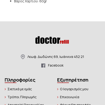
Βάρος Χαρτιού: 60gr
Λεωφ. Δωδώνης 69, Ιωάννινα 452 21
Facebook
Πληροφορίες
Εξυπηρέτηση
Σχετικά με εμάς
Ο λογαρισμός μου
Τρόποι Πληρωμής
Επικοινωνία
Αποστολή Παραγγελίας
Φόρμα Επιστροφής