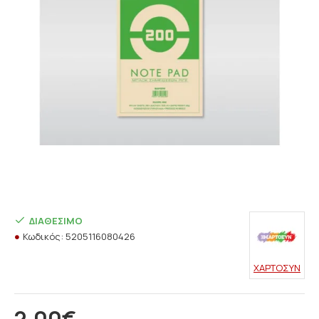
ΔΙΑΘΈΣΙΜΟ
Κωδικός:
5205116080426
ΧΑΡΤΟΣΥΝ
2,00€