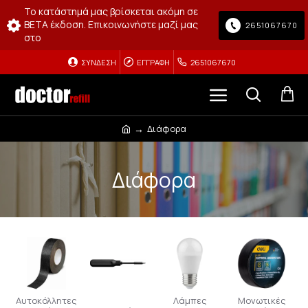
Το κατάστημά μας βρίσκεται ακόμη σε
BETA έκδοση. Επικοινωνήστε μαζί μας
2651067670
στο
ΣΎΝΔΕΣΗ
ΕΓΓΡΑΦΉ
2651067670
Διάφορα
Διάφορα
Αυτοκόλλητες
Λάμπες
Μονωτικές