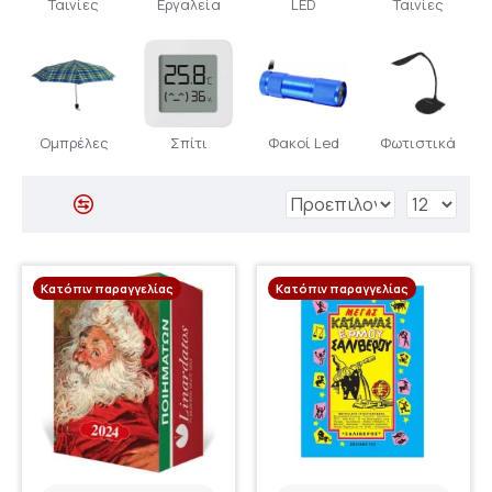
Ταινίες
Εργαλεία
LED
Ταινίες
Ομπρέλες
Σπίτι
Φακοί Led
Φωτιστικά
Κατόπιν παραγγελίας
Κατόπιν παραγγελίας