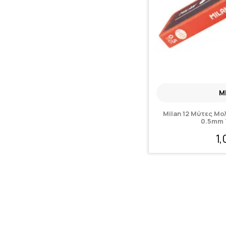
M
Milan 12 Μύτες Μ
0.5mm 
1