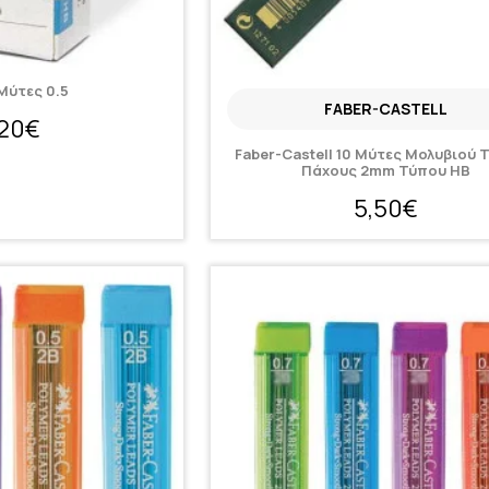
 Μύτες 0.5
FABER-CASTELL
,20€
Faber-Castell 10 Μύτες Μολυβιού 
Πάχους 2mm Τύπου HB
5,50€