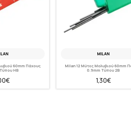
ILAN
MILAN
ολυβιού 60mm Πάχους
Milan 12 Μύτες Μολυβιού 60mm 
Τύπου ΗB
0.9mm Τύπου 2B
,00€
1,30€