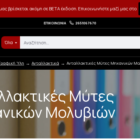
μας βρίσκεται ακόμη σε BETA έκδοση. Επικοινωνήστε μαζί μας στο
ΕΠΙΚΟΙΝΩΝΊΑ
2651067670
Όλα
Γραφική Ύλη
Ανταλλακτικά
Ανταλλακτικές Μύτες Μηχανικών Μο
λλακτικές Μύτες
νικών Μολυβιών