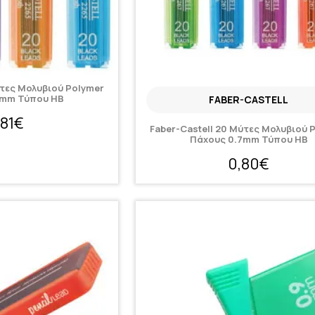
ύτες Μολυβιού Polymer
5mm Τύπου HB
FABER-CASTELL
,81€
Faber-Castell 20 Μύτες Μολυβιού 
Πάχους 0.7mm Τύπου HB
0,80€