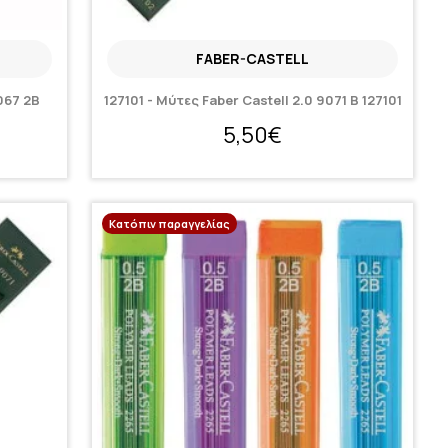
FABER-CASTELL
067 2B
127101 - Μύτες Faber Castell 2.0 9071 B 127101
5,50€
Κατόπιν παραγγελίας