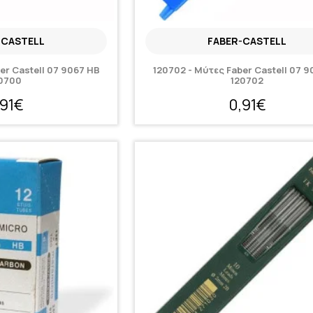
-CASTELL
FABER-CASTELL
er Castell 07 9067 HB
120702 - Μύτες Faber Castell 07 9
0700
120702
,91€
0,91€