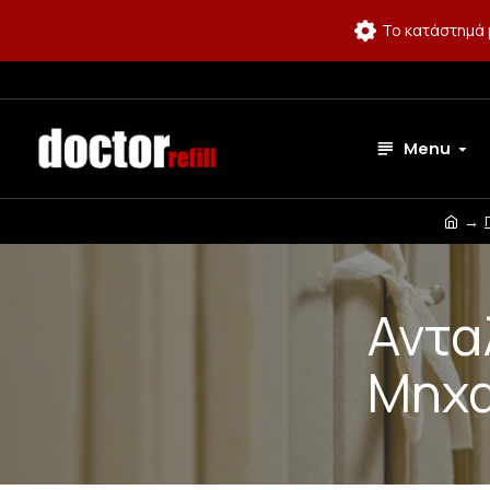
Το κατάστημά 
Menu
Αντα
Μηχα