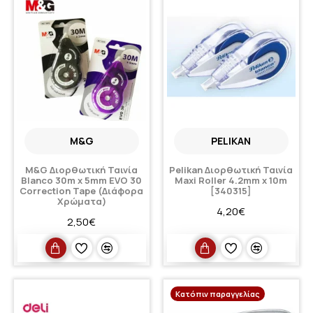
M&G
PELIKAN
M&G Διορθωτική Ταινία
Pelikan Διορθωτική Ταινία
Blanco 30m x 5mm EVO 30
Maxi Roller 4.2mm x 10m
Correction Tape (Διάφορα
[340315]
Χρώματα)
4,20€
2,50€
Κατόπιν παραγγελίας