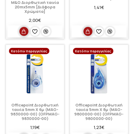
M&G Διορθωτική ταινία
20mx5mm [Διάφορα
1,41€
Χρώματα]
2,00€
Κατόπιν παραγγελίας
Κατόπιν παραγγελίας
Officepoint Διορθωτική
Officepoint Διορθωτική
ταινία 5mm Χ 6μ (MAG-
ταινία 5mm Χ 8μ (MAG-
9830000-00) (OFPMAG-
9800000-00) (OFPMAG-
9830000-00)
9800000-00)
1,19€
1,23€