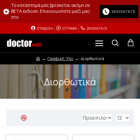
Το κατάστημά μας βρίσκεται ακόμη σε
BETA έκδοση. Επικοινωνήστε μαζί μας
2651067670
στο
ΣΎΝΔΕΣΗ
ΕΓΓΡΑΦΉ
2651067670
Γραφική Ύλη
Διορθωτικά
Διορθωτικά