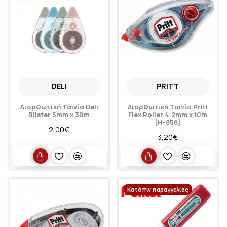
DELI
PRITT
Διορθωτική Ταινία Deli
Διορθωτική Ταινία Pritt
Blister 5mm x 30m
Flex Roller 4.2mm x 10m
[Η-858]
2,00€
3,20€
Κατόπιν παραγγελίας