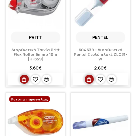
PRITT
PENTEL
Διορθωτική Ταινία Pritt
604639 - Διορθωτικό
Flex Roller 6mm x 10m
Pentel Στυλό πλακέ ZLC31-
[Η-859]
W
3,60€
2,80€
Κατόπιν παραγγελίας