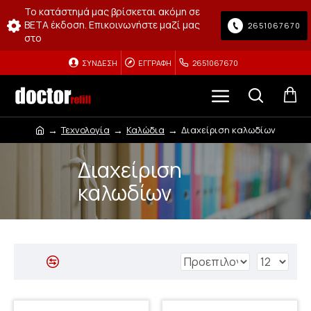
Το κατάστημά μας βρίσκεται ακόμη σε
BETA έκδοση. Επικοινωνήστε μαζί μας
2651067670
στο
ΣΎΝΔΕΣΗ
ΕΓΓΡΑΦΉ
2651067670
Τεχνολογία
Καλώδια
Διαχείριση καλωδίων
Διαχείριση
καλωδίων