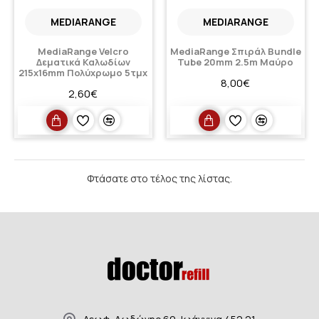
MEDIARANGE
MEDIARANGE
MediaRange Velcro
MediaRange Σπιράλ Bundle
Δεματικά Καλωδίων
Tube 20mm 2.5m Μαύρο
215x16mm Πολύχρωμο 5τμχ
8,00€
2,60€
Φτάσατε στο τέλος της λίστας.