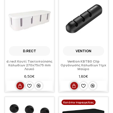
D.RECT
VENTION
d.rect Κουτί Τακτοποίησης
Vention KBTB0 Clip
Καλωδίων 270x75x75 mm
Οργάνωσης Καλωδίων 1τμχ
Λευκό
Μαύρο
6,50€
1,80€
Κατόπιν παραγγελίας