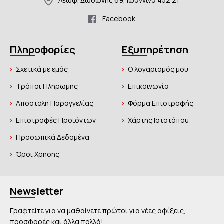
Λεωφ. Δωδώνης 69, Ιωάννινα 452 21
Facebook
Πληροφορίες
Εξυπηρέτηση
Σχετικά με εμάς
Ο λογαρισμός μου
Τρόποι Πληρωμής
Επικοινωνία
Αποστολή Παραγγελίας
Φόρμα Επιστροφής
Επιστροφές Προϊόντων
Χάρτης Ιστοτόπου
Προσωπικά Δεδομένα
Όροι Χρήσης
Newsletter
Γραφτείτε για να μαθαίνετε πρώτοι για νέες αφίξεις,
προσφορές και άλλα πολλά!