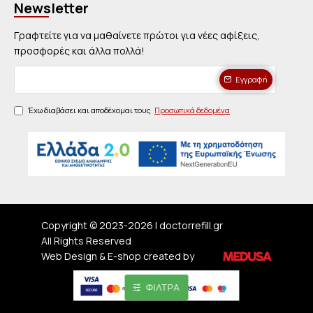
Newsletter
Γραφτείτε για να μαθαίνετε πρώτοι για νέες αφίξεις,
προσφορές και άλλα πολλά!
Εγγραφή
Έχω διαβάσει και αποδέχομαι τους
Προσωπικά δεδομένα
Copyright © 2023-
2026 | doctorrefill.gr
All Rights Reserved
Web Design & E-shop created by
ΦΊΛΤΡΑ