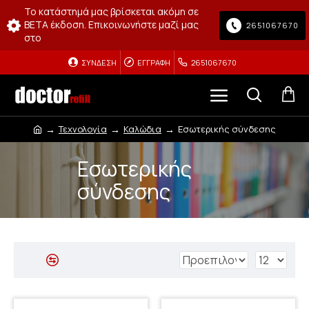
Το κατάστημά μας βρίσκεται ακόμη σε
BETA έκδοση. Επικοινωνήστε μαζί μας
2651067670
στο
ΣΎΝΔΕΣΗ
ΕΓΓΡΑΦΉ
2651067670
Τεχνολογία
Καλώδια
Εσωτερικής σύνδεσης
Εσωτερικής
σύνδεσης