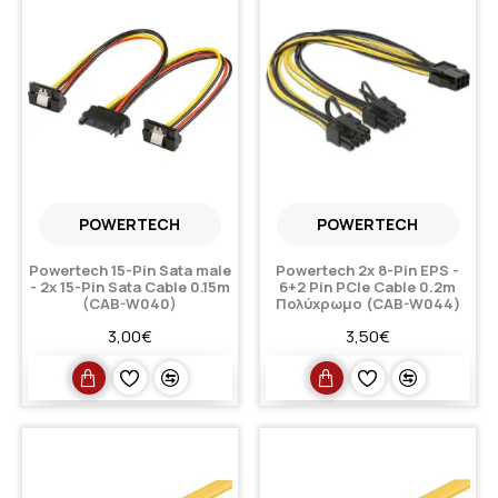
POWERTECH
POWERTECH
Powertech 15-Pin Sata male
Powertech 2x 8-Pin EPS -
- 2x 15-Pin Sata Cable 0.15m
6+2 Pin PCIe Cable 0.2m
(CAB-W040)
Πολύχρωμο (CAB-W044)
3,00€
3,50€