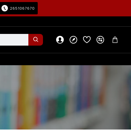
2651067670