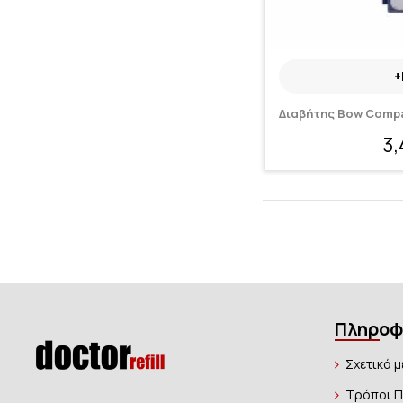
+
Διαβήτης Bow Compa
3
Πληροφ
Σχετικά μ
Τρόποι 