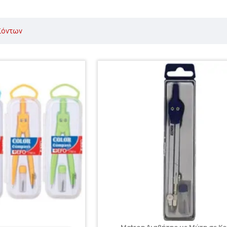
ϊόντων