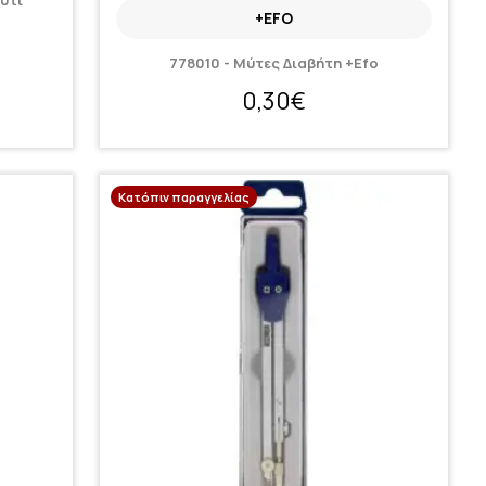
υτί
+EFO
778010 - Μύτες Διαβήτη +Efo
0,30€
Κατόπιν παραγγελίας