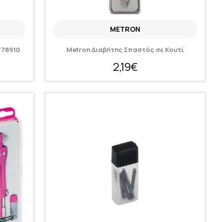
METRON
778910
Metron Διαβήτης Σπαστός σε Κουτί
2,19€