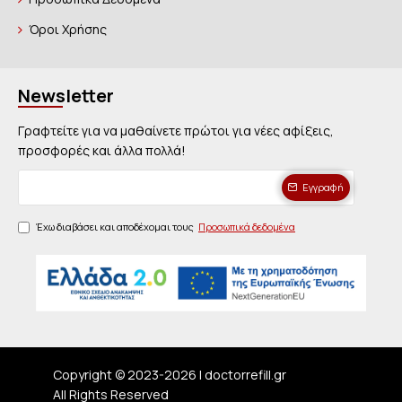
Όροι Χρήσης
Newsletter
Γραφτείτε για να μαθαίνετε πρώτοι για νέες αφίξεις,
προσφορές και άλλα πολλά!
Εγγραφή
Έχω διαβάσει και αποδέχομαι τους
Προσωπικά δεδομένα
Copyright © 2023-
2026 | doctorrefill.gr
All Rights Reserved