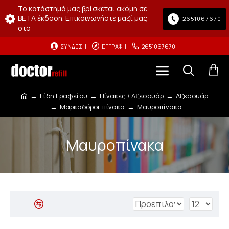
Το κατάστημά μας βρίσκεται ακόμη σε
BETA έκδοση. Επικοινωνήστε μαζί μας
2651067670
στο
ΣΎΝΔΕΣΗ
ΕΓΓΡΑΦΉ
2651067670
Είδη Γραφείου
Πίνακες / Αξεσουάρ
Αξεσουάρ
Μαρκαδόροι πίνακα
Μαυροπίνακα
Μαυροπίνακα