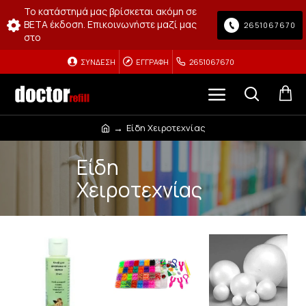
Το κατάστημά μας βρίσκεται ακόμη σε
BETA έκδοση. Επικοινωνήστε μαζί μας
2651067670
στο
ΣΎΝΔΕΣΗ
ΕΓΓΡΑΦΉ
2651067670
Είδη Χειροτεχνίας
Είδη
Χειροτεχνίας