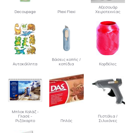
Αξεσουάρ
Decoupage
Plexi Flexi
Χειροτεχνίας
Βάσεις κοπής /
Αυτοκόλλητα
κοπίδια
Κορδέλες
Μπλοκ Κολάζ -
Γλασέ -
Πιστόλια /
Ριζόχαρτο
Πηλός
Σιλικόνες