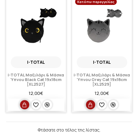
Κατόπιν παραγγελίας
I-TOTAL
I-TOTAL
i-TOTAL Μαξιλάρι & Μάσκα
i-TOTAL Μαξιλάρι & Μάσκα
Ύπνου Black Cat 19x18cm
Ύπνου Grey Cat 19x18cm
[XL2527]
[XL2529]
12,00€
12,00€
Φτάσατε στο τέλος της λίστας.