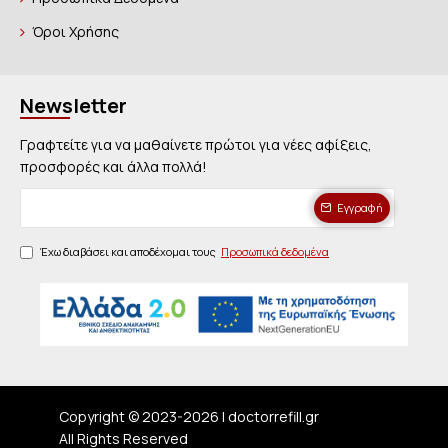
Όροι Χρήσης
Newsletter
Γραφτείτε για να μαθαίνετε πρώτοι για νέες αφίξεις,
προσφορές και άλλα πολλά!
Εγγραφή
Έχω διαβάσει και αποδέχομαι τους
Προσωπικά δεδομένα
Copyright © 2023-
2026 | doctorrefill.gr
All Rights Reserved