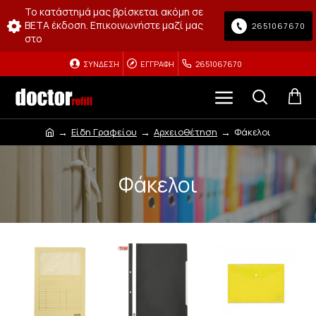
Το κατάστημά μας βρίσκεται ακόμη σε
BETA έκδοση. Επικοινωνήστε μαζί μας
2651067670
στο
ΣΎΝΔΕΣΗ
ΕΓΓΡΑΦΉ
2651067670
Είδη Γραφείου
Αρχειοθέτηση
Φάκελοι
Φάκελοι