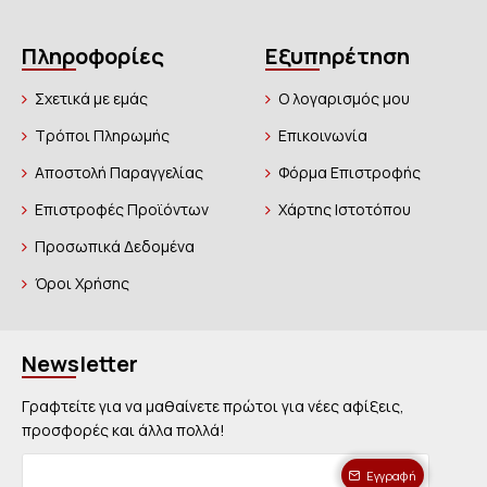
Πληροφορίες
Εξυπηρέτηση
Σχετικά με εμάς
Ο λογαρισμός μου
Τρόποι Πληρωμής
Επικοινωνία
Αποστολή Παραγγελίας
Φόρμα Επιστροφής
Επιστροφές Προϊόντων
Χάρτης Ιστοτόπου
Προσωπικά Δεδομένα
Όροι Χρήσης
Newsletter
Γραφτείτε για να μαθαίνετε πρώτοι για νέες αφίξεις,
προσφορές και άλλα πολλά!
Εγγραφή