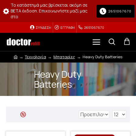
Το κατάστημά μας βρίσκεται ακόμη σε
BETA έκδοση. Επικοινωνήστε μαζί μας
2651067670
στο
ΣΎΝΔΕΣΗ
ΕΓΓΡΑΦΉ
2651067670
Τεχνολογία
Μπαταρίες
Heavy Duty Batteries
Heavy Duty
Batteries