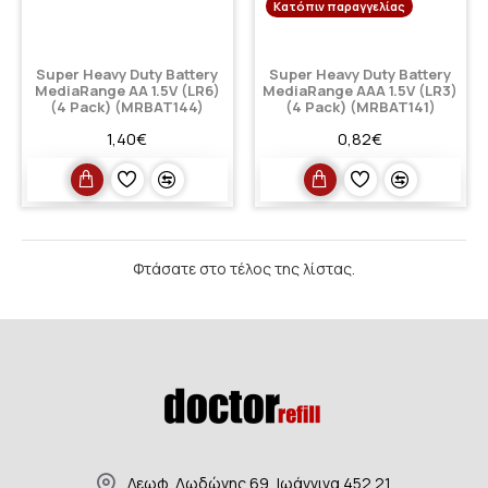
Κατόπιν παραγγελίας
Super Heavy Duty Battery
Super Heavy Duty Battery
MediaRange AA 1.5V (LR6)
MediaRange AAA 1.5V (LR3)
(4 Pack) (MRBAT144)
(4 Pack) (MRBAT141)
1,40€
0,82€
Φτάσατε στο τέλος της λίστας.
Λεωφ. Δωδώνης 69, Ιωάννινα 452 21