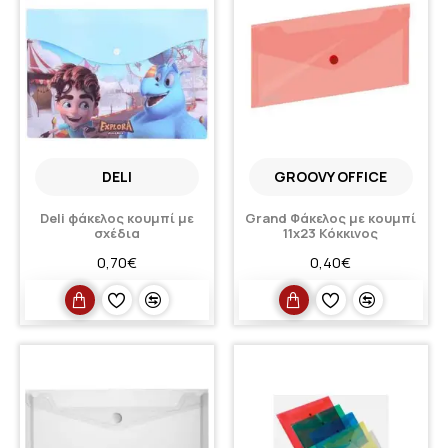
DELI
GROOVY OFFICE
Deli φάκελος κουμπί με
Grand Φάκελος με κουμπί
σχέδια
11x23 Κόκκινος
0,70€
0,40€