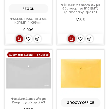
Φάκελος MY NEON Α4 με
δύο κουμπιά B101(MY)
FEGOL
(Διάφορα χρώματα)
ΦΑΚΕΛΟ ΠΛΑΣΤΙΚΟ ΜΕ
1,50€
ΚΟΥΜΠΙ 11Χ65mm
0,00€
Άμεση παραλαβή | 1 - 3 ημέρες
Φάκελος Διαφανής με
Κουμπί για Χαρτί A3
GROOVY OFFICE