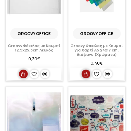
GROOVY OFFICE
GROOVY OFFICE
Groovy Φάκελος με Κουμπί
Groovy Φάκελος με Κουμπί
12.9x25.3cm Λευκός
για Χαρτί A5 24x17 cm,
Διάφανο (Χρώματα)
0,30€
0,40€