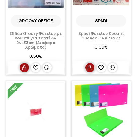
GROOVY OFFICE
SPADI
Office Groovy Φάκελος με
Spadi Φάκελος Κουμπί
Κουμπί για Χαρτί A4
''School'' PP 36x27
24x33cm (Διάφορα
0,90€
Χρώματα)
0,50€
FREE