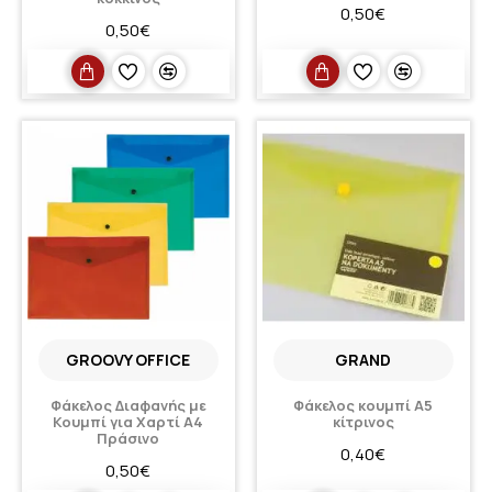
0,50€
0,50€
GROOVY OFFICE
GRAND
Φάκελος Διαφανής με
Φάκελος κουμπί Α5
Κουμπί για Χαρτί A4
κίτρινος
Πράσινο
0,40€
0,50€