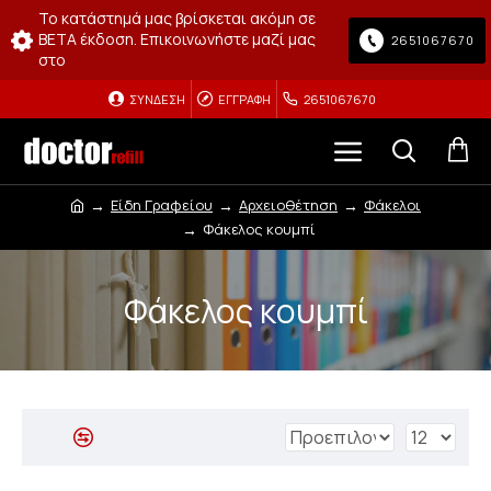
Το κατάστημά μας βρίσκεται ακόμη σε
BETA έκδοση. Επικοινωνήστε μαζί μας
2651067670
στο
ΣΎΝΔΕΣΗ
ΕΓΓΡΑΦΉ
2651067670
Είδη Γραφείου
Αρχειοθέτηση
Φάκελοι
Φάκελος κουμπί
Φάκελος κουμπί