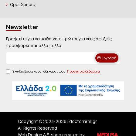
Όροι Χρήσης
Newsletter
Γραφτείτε για να μαθαίνετε πρώτοι για νέες αφίξεις,
προσφορές και άλλα πολλά!
Εγγραφή
Έχω διαβάσει και αποδέχομαι τους
Προσωπικά δεδομένα
Copyright © 2023-
2026 | doctorrefill.gr
All Rights Reserved
Web Design & E-shop created by