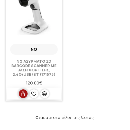
NG
NG ΑΣΥΡΜΑΤΟ 2D
BARCODE SCANNER ΜΕ
ΒΑΣΗ ΦΟΡΤΙΣΗΣ,
2.4G/USB/BT (171575)
120,00€
Φτάσατε στο τέλος της λίστας.