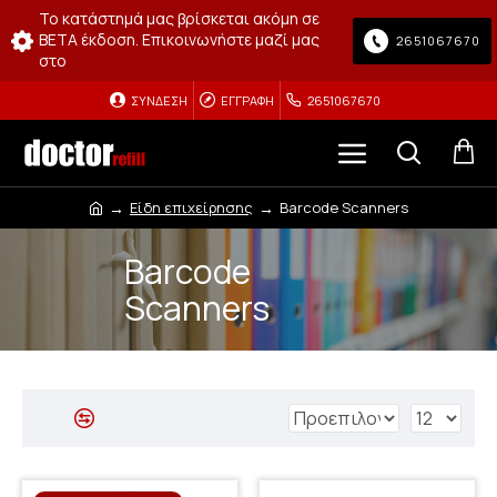
Το κατάστημά μας βρίσκεται ακόμη σε
BETA έκδοση. Επικοινωνήστε μαζί μας
2651067670
στο
ΣΎΝΔΕΣΗ
ΕΓΓΡΑΦΉ
2651067670
Είδη επιχείρησης
Barcode Scanners
Barcode
Scanners