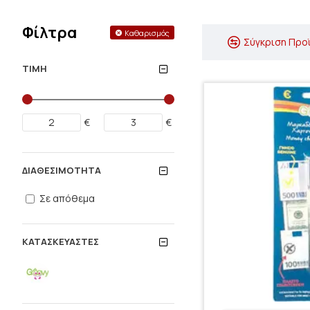
Φίλτρα
Καθαρισμός
Σύγκριση Προ
ΤΙΜΉ
€
€
ΔΙΑΘΕΣΙΜΌΤΗΤΑ
Σε απόθεμα
ΚΑΤΑΣΚΕΥΑΣΤΈΣ