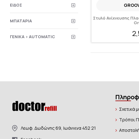
ΕΊΔΟΣ
GROOV
Στυλό Ανίχνευσης Πλ
ΜΠΑΤΑΡΊΑ
Gr
2
ΓΕΝΙΚΆ > AUTOMATIC
Πληροφ
Σχετικά μ
Τρόποι 
Λεωφ. Δωδώνης 69, Ιωάννινα 452 21
Αποστολή