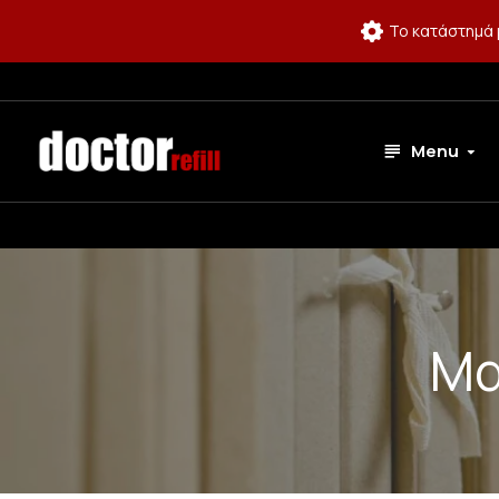
Το κατάστημά 
Menu
Μα