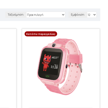
Ταξινόμηση:
Εμφάνιση:
Κατόπιν παραγγελίας