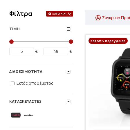
Φίλτρα
Καθαρισμός
Σύγκριση Προ
ΤΙΜΉ
Κατόπιν παραγγελίας
€
€
ΔΙΑΘΕΣΙΜΌΤΗΤΑ
Εκτός αποθέματος
ΚΑΤΑΣΚΕΥΑΣΤΈΣ