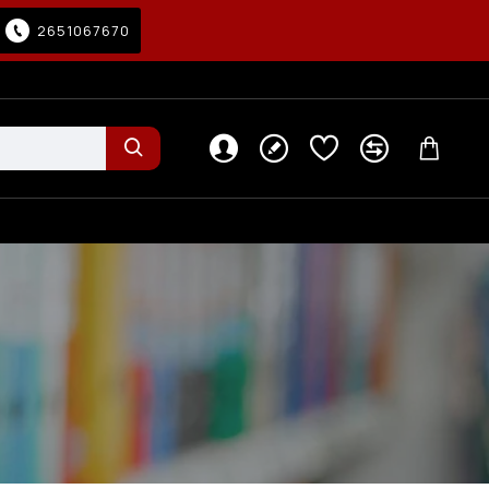
2651067670