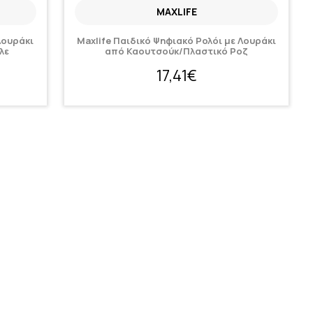
MAXLIFE
Λουράκι
Maxlife Παιδικό Ψηφιακό Ρολόι με Λουράκι
λε
από Καουτσούκ/Πλαστικό Ροζ
17,41€