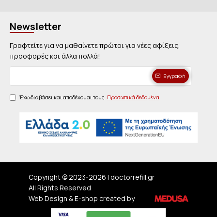
Newsletter
Γραφτείτε για να μαθαίνετε πρώτοι για νέες αφίξεις,
προσφορές και άλλα πολλά!
Εγγραφή
Έχω διαβάσει και αποδέχομαι τους
Προσωπικά δεδομένα
Copyright © 2023-
2026 | doctorrefill.gr
All Rights Reserved
Web Design & E-shop created by