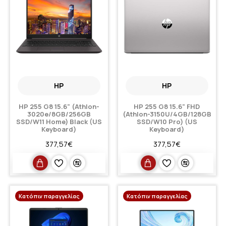
HP
HP
HP 255 G8 15.6" (Athlon-
HP 255 G8 15.6" FHD
3020e/8GB/256GB
(Athlon-3150U/4GB/128GB
SSD/W11 Home) Black (US
SSD/W10 Pro) (US
Keyboard)
Keyboard)
377,57€
377,57€
Κατόπιν παραγγελίας
Κατόπιν παραγγελίας