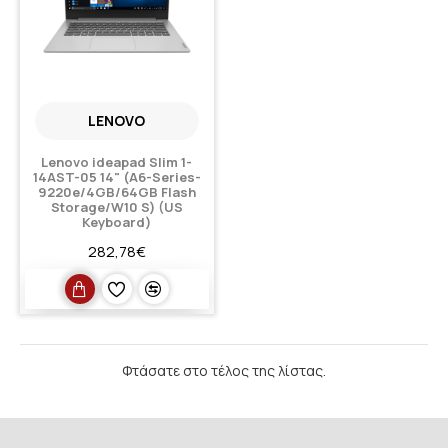
LENOVO
Lenovo ideapad Slim 1-
14AST-05 14" (A6-Series-
9220e/4GB/64GB Flash
Storage/W10 S) (US
Keyboard)
282,78€
Φτάσατε στο τέλος της λίστας.