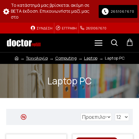
Το κατάστημά μας βρίσκεται ακόμη σε
BETA έκδοση. Επικοινωνήστε μαζί μας
2651067670
στο
ΣΎΝΔΕΣΗ
ΕΓΓΡΑΦΉ
2651067670
Τεχνολογία
Computing
Laptop
Laptop PC
Laptop PC