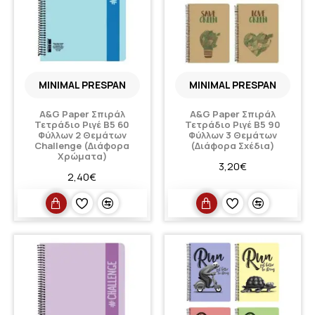
MINIMAL PRESPAN
MINIMAL PRESPAN
A&G Paper Σπιράλ
A&G Paper Σπιράλ
Τετράδιο Ριγέ Β5 60
Τετράδιο Ριγέ Β5 90
Φύλλων 2 Θεμάτων
Φύλλων 3 Θεμάτων
Challenge (Διάφορα
(Διάφορα Σχέδια)
Χρώματα)
3,20€
2,40€