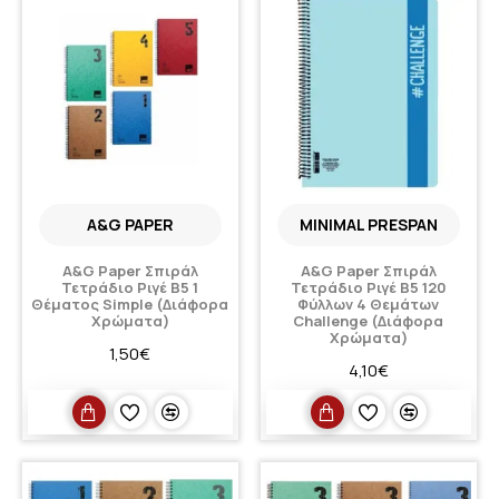
A&G PAPER
MINIMAL PRESPAN
A&G Paper Σπιράλ
A&G Paper Σπιράλ
Τετράδιο Ριγέ Β5 1
Τετράδιο Ριγέ Β5 120
Θέματος Simple (Διάφορα
Φύλλων 4 Θεμάτων
Χρώματα)
Challenge (Διάφορα
Χρώματα)
1,50€
4,10€