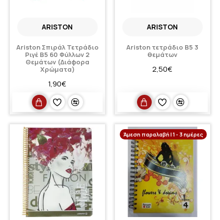
ARISTON
ARISTON
Ariston Σπιράλ Τετράδιο
Ariston τετράδιο Β5 3
Ριγέ Β5 60 Φύλλων 2
θεμάτων
Θεμάτων (Διάφορα
2,50€
Χρώματα)
1,90€
Άμεση παραλαβή | 1 - 3 ημέρες