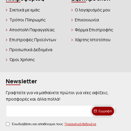
Σχετικά με εμάς
Ο λογαρισμός μου
Τρόποι Πληρωμής
Επικοινωνία
Αποστολή Παραγγελίας
Φόρμα Επιστροφής
Επιστροφές Προϊόντων
Χάρτης Ιστοτόπου
Προσωπικά Δεδομένα
Όροι Χρήσης
Newsletter
Γραφτείτε για να μαθαίνετε πρώτοι για νέες αφίξεις,
προσφορές και άλλα πολλά!
Εγγραφή
Έχω διαβάσει και αποδέχομαι τους
Προσωπικά δεδομένα