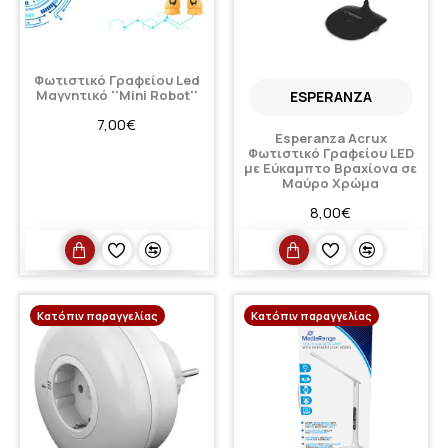
Φωτιστικό Γραφείου Led
Μαγνητικό ''Mini Robot''
ESPERANZA
7,00€
Esperanza Acrux
Φωτιστικό Γραφείου LED
με Εύκαμπτο Βραχίονα σε
Μαύρο Χρώμα
8,00€
Κατόπιν παραγγελίας
Κατόπιν παραγγελίας