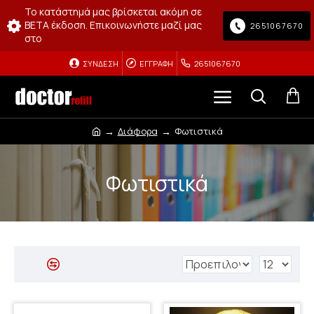
Το κατάστημά μας βρίσκεται ακόμη σε
BETA έκδοση. Επικοινωνήστε μαζί μας
2651067670
στο
ΣΎΝΔΕΣΗ
ΕΓΓΡΑΦΉ
2651067670
Διάφορα
Φωτιστικά
Φωτιστικά