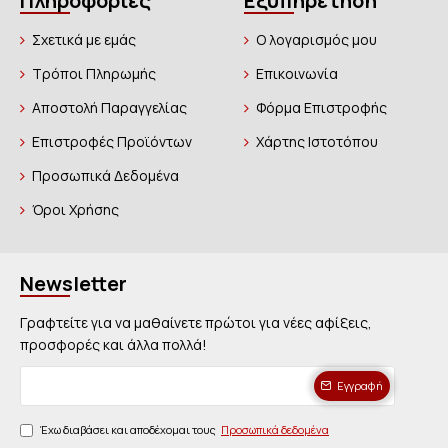
Πληροφορίες
Εξυπηρέτηση
Σχετικά με εμάς
Ο λογαρισμός μου
Τρόποι Πληρωμής
Επικοινωνία
Αποστολή Παραγγελίας
Φόρμα Επιστροφής
Επιστροφές Προϊόντων
Χάρτης Ιστοτόπου
Προσωπικά Δεδομένα
Όροι Χρήσης
Newsletter
Γραφτείτε για να μαθαίνετε πρώτοι για νέες αφίξεις,
προσφορές και άλλα πολλά!
Εγγραφή
Έχω διαβάσει και αποδέχομαι τους
Προσωπικά δεδομένα