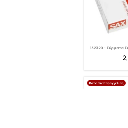
152320 - Σύρματα Σ
2
Κατόπιν παραγγελίας