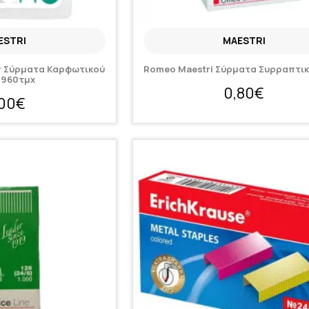
ESTRI
MAESTRI
er Σύρματα Καρφωτικού
Romeo Maestri Σύρματα Συρραπτικ
 1960τμχ
0,80€
,00€