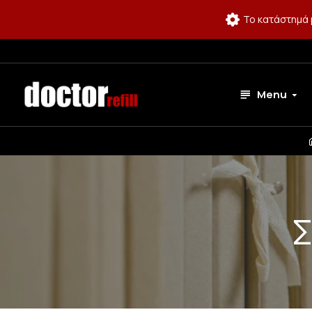
Το κατάστημά 
Menu
Σ