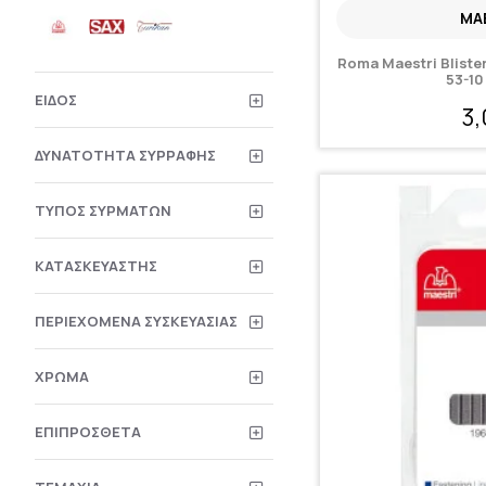
MA
Roma Maestri Blist
53-10
ΕΊΔΟΣ
3
ΔΥΝΑΤΌΤΗΤΑ ΣΥΡΡΑΦΉΣ
ΤΎΠΟΣ ΣΥΡΜΆΤΩΝ
ΚΑΤΑΣΚΕΥΑΣΤΉΣ
ΠΕΡΙΕΧΌΜΕΝΑ ΣΥΣΚΕΥΑΣΊΑΣ
ΧΡΏΜΑ
ΕΠΙΠΡΌΣΘΕΤΑ