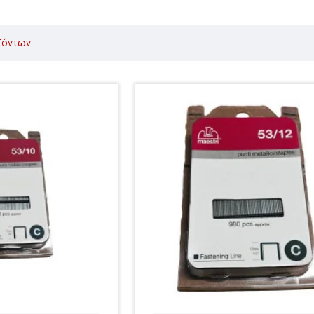
ϊόντων