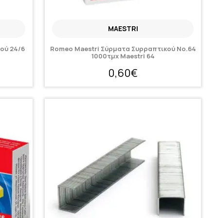
MAESTRI
ού 24/6
Romeo Maestri Σύρματα Συρραπτικού No.64
1000τμχ Maestri 64
0,60€