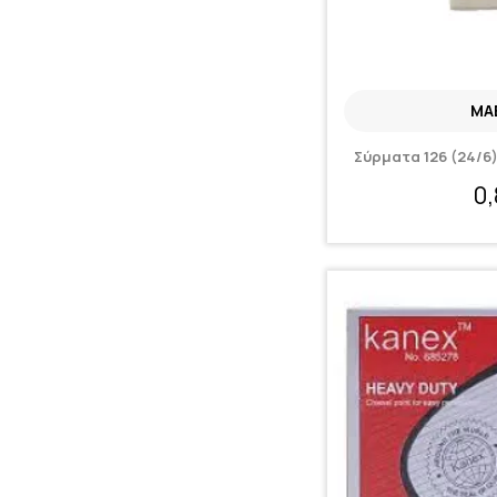
MA
Σύρματα 126 (24/6
0