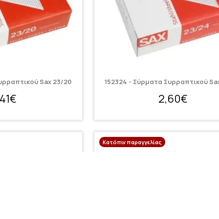
υρραπτικού Sax 23/20
152324 - Σύρματα Συρραπτικού Sa
,41€
2,60€
Κατόπιν παραγγελίας