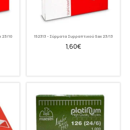
 23/10
152313 - Σύρματα Συρραπτικού Sax 23/13
1,60€