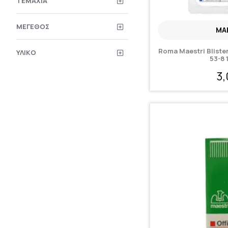
ΤΕΜΆΧΙΑ
ΜΈΓΕΘΟΣ
MA
Roma Maestri Blist
ΥΛΙΚΌ
53-8
3