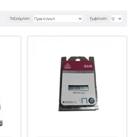
Ταξινόμηση:
Εμφάνιση: