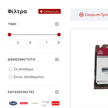
Φίλτρα
Καθαρισμός
Σύγκριση Προ
ΤΙΜΉ
€
€
ΔΙΑΘΕΣΙΜΌΤΗΤΑ
Σε απόθεμα
Εκτός αποθέματος
ΚΑΤΑΣΚΕΥΑΣΤΈΣ