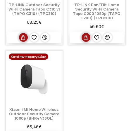
TP-LINK Outdoor Security
TP-LINK Pan/Tilt Home
Wi-Fi Camera Tapo C310 v1
Security Wi-Fi Camera
(TAPO C310) (TPC310)
Tapo C200 1080p (TAPO
C200) (TPC200)
68,25€
46,60€
Κατόπιν παραγγελίας
Xiaomi Mi Home Wireless
Outdoor Security Camera
1080p (BHR4433GL)
65,48€