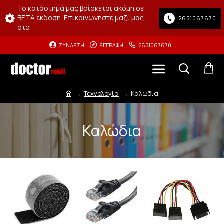
Το κατάστημά μας βρίσκεται ακόμη σε
BETA έκδοση. Επικοινωνήστε μαζί μας
2651067670
στο
ΣΎΝΔΕΣΗ
ΕΓΓΡΑΦΉ
2651067670
Τεχνολογία
Καλώδια
Καλώδια