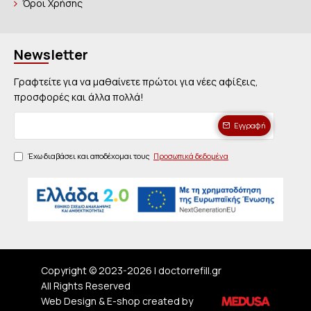
Όροι Χρήσης
Newsletter
Γραφτείτε για να μαθαίνετε πρώτοι για νέες αφίξεις,
προσφορές και άλλα πολλά!
Εγγραφή
Έχω διαβάσει και αποδέχομαι τους
Προσωπικά δεδομένα
Copyright © 2023-
2026 | doctorrefill.gr
All Rights Reserved
Web Design & E-shop created by