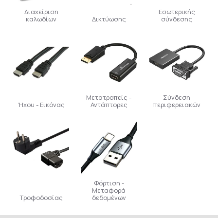
Διαχείριση
Εσωτερικής
καλωδίων
Δικτύωσης
σύνδεσης
Μετατροπείς -
Σύνδεση
Ήχου - Εικόνας
Αντάπτορες
περιφερειακών
Φόρτιση -
Μεταφορά
Τροφοδοσίας
δεδομένων