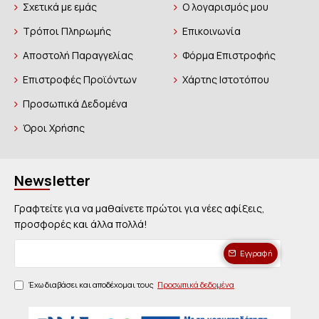
Σχετικά με εμάς
Ο λογαρισμός μου
Τρόποι Πληρωμής
Επικοινωνία
Αποστολή Παραγγελίας
Φόρμα Επιστροφής
Επιστροφές Προϊόντων
Χάρτης Ιστοτόπου
Προσωπικά Δεδομένα
Όροι Χρήσης
Newsletter
Γραφτείτε για να μαθαίνετε πρώτοι για νέες αφίξεις,
προσφορές και άλλα πολλά!
Εγγραφή
Έχω διαβάσει και αποδέχομαι τους
Προσωπικά δεδομένα