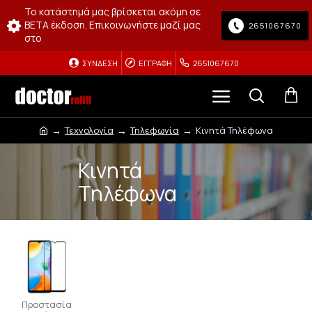
Το κατάστημά μας βρίσκεται ακόμη σε
BETA έκδοση. Επικοινωνήστε μαζί μας
2651067670
στο
ΣΎΝΔΕΣΗ
ΕΓΓΡΑΦΉ
2651067670
Τεχνολογία
Τηλεφωνία
Κινητά Τηλέφωνα
Κινητά
Τηλέφωνα
Προστασία