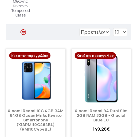
Οθόνης
Κινητών
Tempered
Glass
Κατόπιν παραγγελίας
Κατόπιν παραγγελίας
Xiaomi Redmi 10C 4GB RAM
Xiaomi Redmi 9A Dual Sim
64GB Ocean Μπλε Κινητό
2GB RAM 32GB - Glacial
Smartphone
Blue EU
(XIARMI10C464BL)
149,28€
(RMI10C464BL)