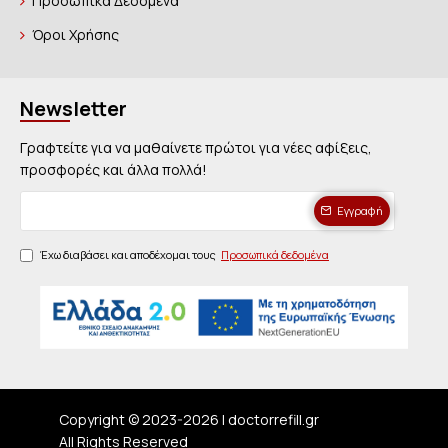
Προσωπικά Δεδομένα
Όροι Χρήσης
Newsletter
Γραφτείτε για να μαθαίνετε πρώτοι για νέες αφίξεις,
προσφορές και άλλα πολλά!
Εγγραφή
Έχω διαβάσει και αποδέχομαι τους
Προσωπικά δεδομένα
Copyright © 2023-
2026 | doctorrefill.gr
All Rights Reserved