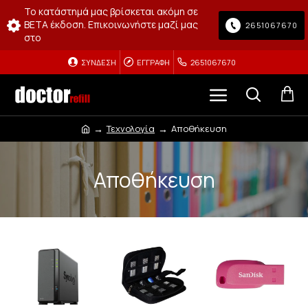
Το κατάστημά μας βρίσκεται ακόμη σε
BETA έκδοση. Επικοινωνήστε μαζί μας
2651067670
στο
ΣΎΝΔΕΣΗ
ΕΓΓΡΑΦΉ
2651067670
Τεχνολογία
Αποθήκευση
Αποθήκευση