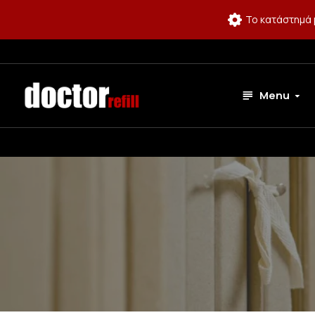
Το κατάστημά 
Menu