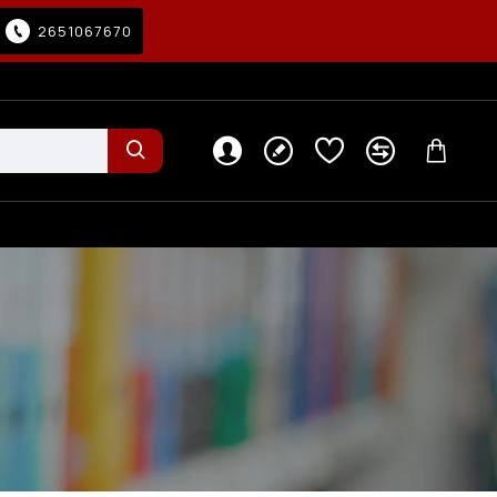
2651067670