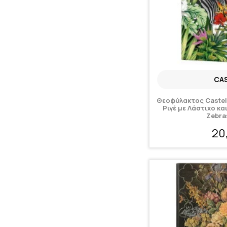
CAS
Θεοφύλακτος Castel
Ριγέ με Λάστιχο κα
Zebra
20