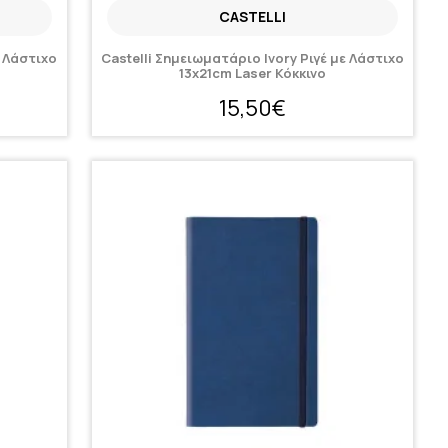
CASTELLI
ε Λάστιχο
Castelli Σημειωματάριο Ivory Ριγέ με Λάστιχο
13x21cm Laser Κόκκινο
15,50€