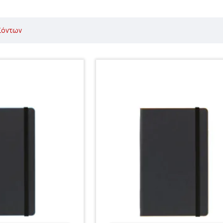
ϊόντων