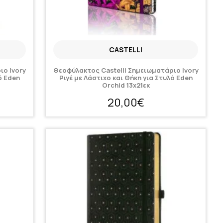
CASTELLI
ιο Ivory
Θεοφύλακτος Castelli Σημειωματάριο Ivory
ό Eden
Ριγέ με Λάστιχο και Θήκη για Στυλό Eden
Orchid 13x21εκ
20,00€