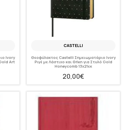
CASTELLI
ιο Ivory
Θεοφύλακτος Castelli Σημειωματάριο Ivory
Gold Art
Ριγέ με Λάστιχο και Θήκη για Στυλό Gold
Honeycomb 13x21εκ
20,00€