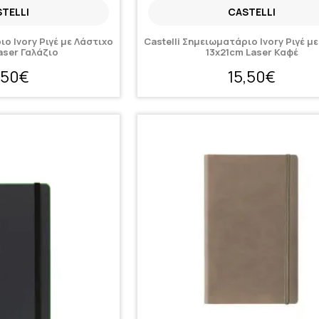
TELLI
CASTELLI
ιο Ivory Ριγέ με Λάστιχο
Castelli Σημειωματάριο Ivory Ριγέ μ
aser Γαλάζιο
13x21cm Laser Καφέ
,50€
15,50€