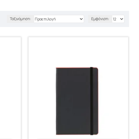
Ταξινόμηση:
Εμφάνιση: