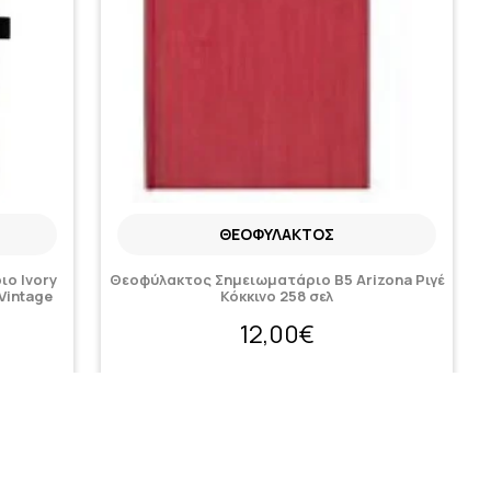
ΘΕΟΦΎΛΑΚΤΟΣ
ιο Ivory
Θεοφύλακτος Σημειωματάριο B5 Arizona Ριγέ
 Vintage
Κόκκινο 258 σελ
12,00€
Κατόπιν παραγγελίας