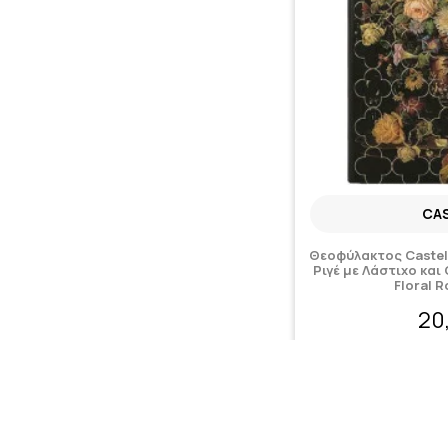
CAS
Θεοφύλακτος Castel
Ριγέ με Λάστιχο και
Floral 
20
Κατόπιν παραγγελίας