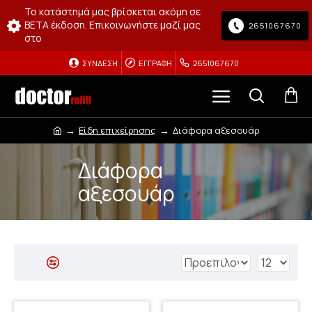
Το κατάστημά μας βρίσκεται ακόμη σε
BETA έκδοση. Επικοινωνήστε μαζί μας
2651067670
στο
ΣΎΝΔΕΣΗ
ΕΓΓΡΑΦΉ
2651067670
Είδη επιχείρησης
Διάφορα αξεσουάρ
Διάφορα
αξεσουάρ