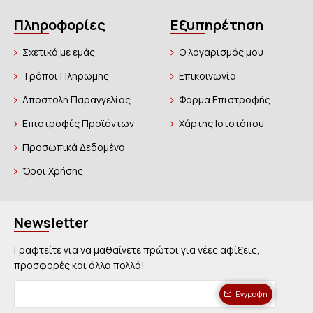
Πληροφορίες
Εξυπηρέτηση
Σχετικά με εμάς
Ο λογαρισμός μου
Τρόποι Πληρωμής
Επικοινωνία
Αποστολή Παραγγελίας
Φόρμα Επιστροφής
Επιστροφές Προϊόντων
Χάρτης Ιστοτόπου
Προσωπικά Δεδομένα
Όροι Χρήσης
Newsletter
Γραφτείτε για να μαθαίνετε πρώτοι για νέες αφίξεις,
προσφορές και άλλα πολλά!
Εγγραφή