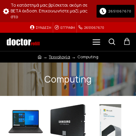
Το κατάστημά μας βρίσκεται ακόμη σε
BETA έκδοση. Επικοινωνήστε μαζί μας
2651067670
στο
ΣΎΝΔΕΣΗ
ΕΓΓΡΑΦΉ
2651067670
Τεχνολογία
Computing
Computing