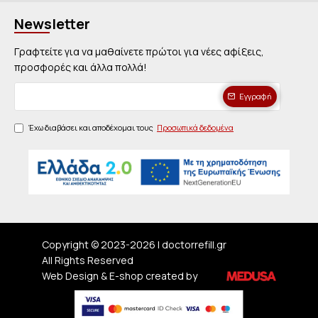
Newsletter
Γραφτείτε για να μαθαίνετε πρώτοι για νέες αφίξεις,
προσφορές και άλλα πολλά!
Εγγραφή
Έχω διαβάσει και αποδέχομαι τους
Προσωπικά δεδομένα
Copyright © 2023-
2026 | doctorrefill.gr
All Rights Reserved
Web Design & E-shop created by