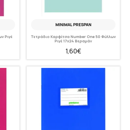
MINIMAL PRESPAN
ων Ριγέ
Τετράδιο Καρφίτσα Number One 50 Φύλλων
Ριγέ 17x24 Βεραμάν
1,60€