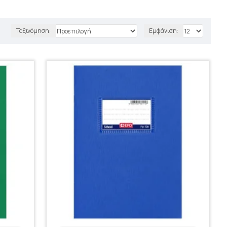
Ταξινόμηση:
Εμφάνιση: