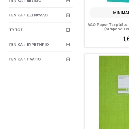
ΓΕΝΙΚΆ > ΔΈΣΙΜΟ
MINIMA
ΓΕΝΙΚΆ > ΕΞΏΦΥΛΛΟ
A&G Paper Τετράδιο 
(Διάφορα Σχ
ΤΎΠΟΣ
1
ΓΕΝΙΚΆ > ΕΥΡΕΤΉΡΙΟ
ΓΕΝΙΚΆ > ΠΛΆΓΙΟ