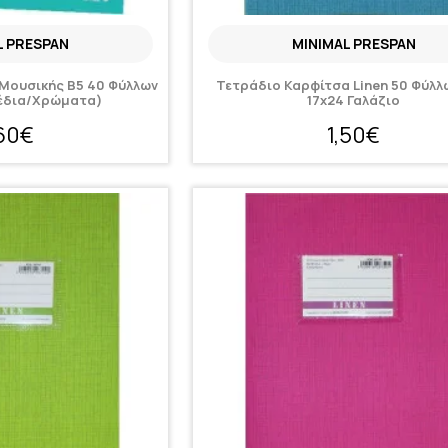
L PRESPAN
MINIMAL PRESPAN
Μουσικής Β5 40 Φύλλων
Τετράδιο Καρφίτσα Linen 50 Φύλλ
έδια/Χρώματα)
17x24 Γαλάζιο
,60€
1,50€