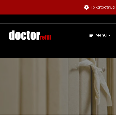
Το κατάστημά 
Menu