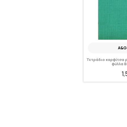
A&G
Τετράδιο καρφίτσα ρι
φύλλα Β
1