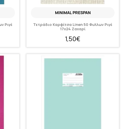
MINIMAL PRESPAN
ων Ριγέ
Τετράδιο Καρφίτσα Linen 50 Φυλλων Ριγέ
17x24 Ζαχαρί
1,50€