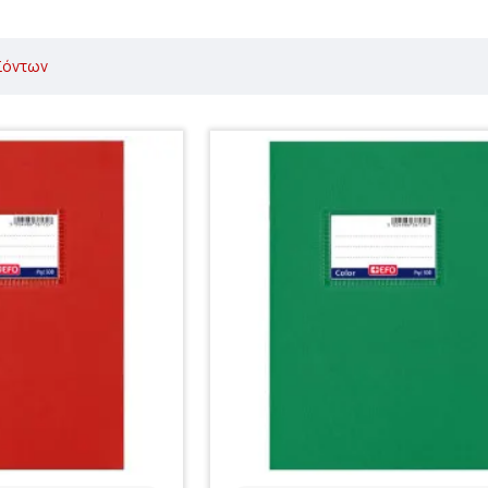
ϊόντων