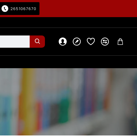
2651067670