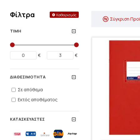
Φίλτρα
Καθαρισμός
Σύγκριση Προ
ΤΙΜΉ
€
€
ΔΙΑΘΕΣΙΜΌΤΗΤΑ
Σε απόθεμα
Εκτός αποθέματος
ΚΑΤΑΣΚΕΥΑΣΤΈΣ