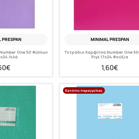
L PRESPAN
MINIMAL PRESPAN
Number One 50 Φύλλων
Τετράδιο Καρφίτσα Number One 50
7x24 Λιλά
Ριγέ 17x24 Φούξια
,60€
1,60€
Κατόπιν παραγγελίας