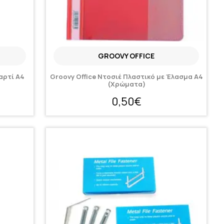
GROOVY OFFICE
αρτί A4
Groovy Office Nτοσιέ Πλαστικό με Έλασμα Α4
(Χρώματα)
0,50€