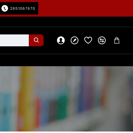
2651067670