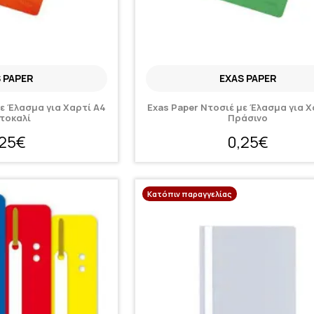
 PAPER
EXAS PAPER
με Έλασμα για Χαρτί A4
Exas Paper Ντοσιέ με Έλασμα για Χ
τοκαλί
Πράσινο
,25€
0,25€
Κατόπιν παραγγελίας