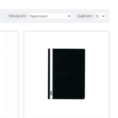
Ταξινόμηση:
Εμφάνιση: