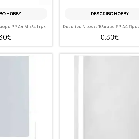
BO HOBBY
DESCRIBO HOBBY
ασμα PP A4 Μπλε 1τμχ
Describo Ντοσιέ Έλασμα PP A4 Πράσ
,30€
0,30€