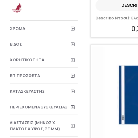
DESCRI
Describo Ντοσιέ Έλ
0
ΧΡΏΜΑ
ΕΊΔΟΣ
ΧΩΡΗΤΙΚΌΤΗΤΑ
ΕΠΙΠΡΌΣΘΕΤΑ
ΚΑΤΑΣΚΕΥΑΣΤΉΣ
ΠΕΡΙΕΧΌΜΕΝΑ ΣΥΣΚΕΥΑΣΊΑΣ
ΔΙΑΣΤΆΣΕΙΣ (ΜΉΚΟΣ X
ΠΛΆΤΟΣ X ΎΨΟΣ, ΣΕ MM)