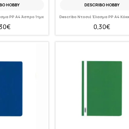
BO HOBBY
DESCRIBO HOBBY
ασμα PP A4 Άσπρο 1τμχ
Describo Ντοσιέ Έλασμα PP A4 Κόκκ
,30€
0,30€