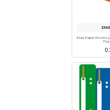
EXAS
Exas Paper Ντοσιέ 
Πορ
0