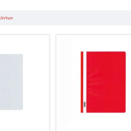
ϊόντων