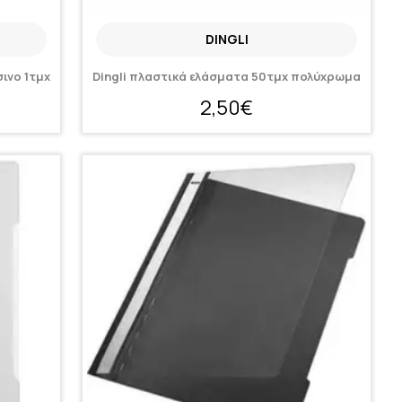
DINGLI
ινο 1τμχ
Dingli πλαστικά ελάσματα 50τμχ πολύχρωμα
2,50€