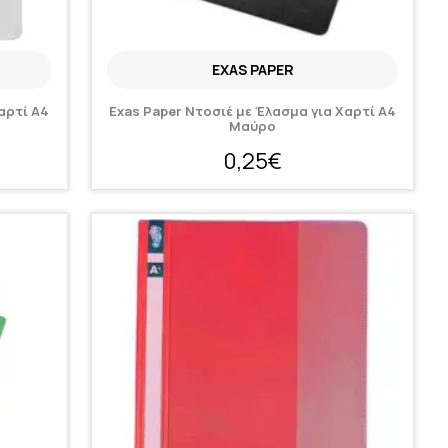
EXAS PAPER
αρτί A4
Exas Paper Ντοσιέ με Έλασμα για Χαρτί A4
Μαύρο
0,25€