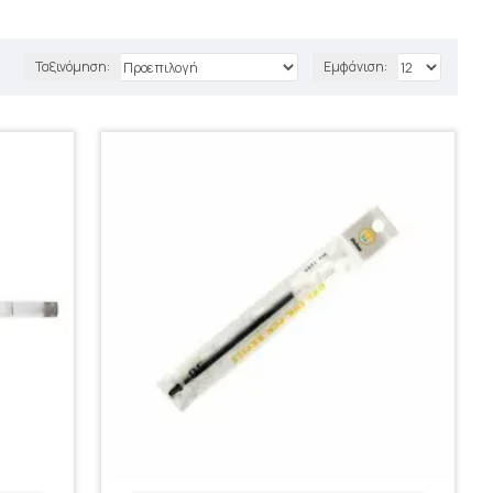
Ταξινόμηση:
Εμφάνιση: