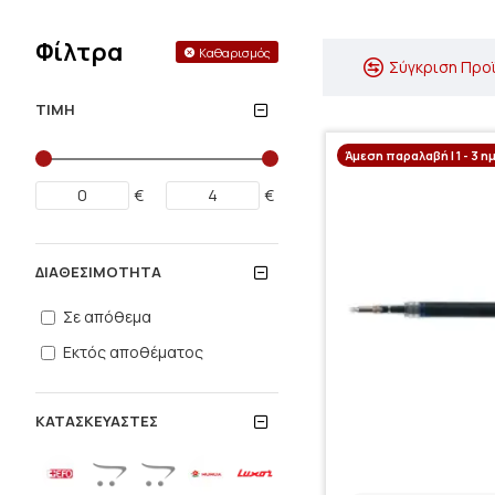
Φίλτρα
Καθαρισμός
Σύγκριση Προ
ΤΙΜΉ
Άμεση παραλαβή | 1 - 3 η
€
€
ΔΙΑΘΕΣΙΜΌΤΗΤΑ
Σε απόθεμα
Εκτός αποθέματος
ΚΑΤΑΣΚΕΥΑΣΤΈΣ