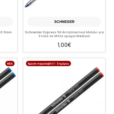
SCHNEIDER
ό 0.5mm
Schneider Express 56 Ανταλλακτικό Μελάνι για
Στυλό σε Μπλε χρώμα Medium
1,00€
ΝΈΑ
Άμεση παραλαβή | 1 - 3 ημέρες