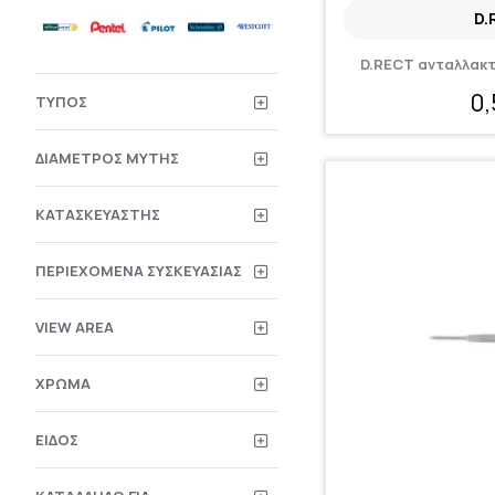
D.
D.RECT ανταλλακτ
0
ΤΎΠΟΣ
ΔΙΆΜΕΤΡΟΣ ΜΎΤΗΣ
ΚΑΤΑΣΚΕΥΑΣΤΉΣ
ΠΕΡΙΕΧΌΜΕΝΑ ΣΥΣΚΕΥΑΣΊΑΣ
VIEW AREA
ΧΡΏΜΑ
ΕΊΔΟΣ