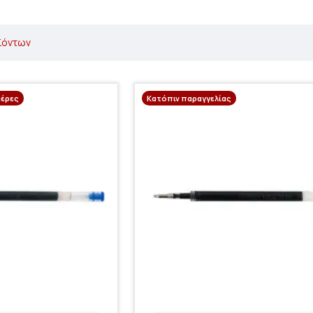
ϊόντων
μέρες
Κατόπιν παραγγελίας