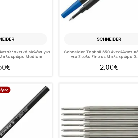
NEIDER
SCHNEIDER
 Ανταλλακτικό Μελάνι για
Schneider Topball 850 Ανταλλακτικ
 Μπλε χρώμα Medium
για Στυλό Fine σε Μπλε χρώμα 
,50€
2,00€
μέρες