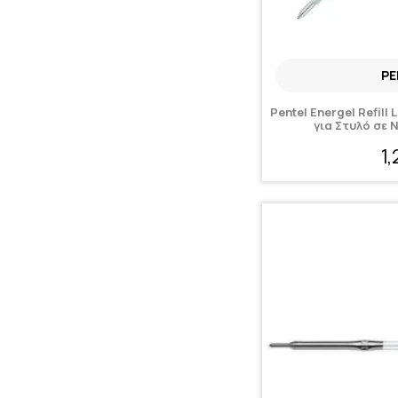
PE
Pentel Energel Refill
για Στυλό σε
1