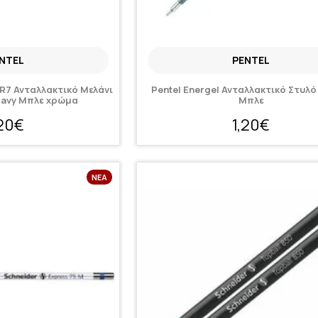
NTEL
PENTEL
 LR7 Ανταλλακτικό Μελάνι
Pentel Energel Ανταλλακτικό Στυλ
 Navy Μπλε χρώμα
Μπλε
,20€
1,20€
ΝΈΑ