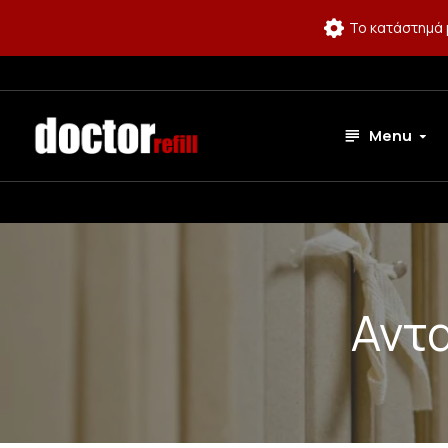
Το κατάστημά 
Menu
Αντ