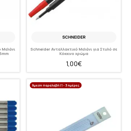
SCHNEIDER
ό Μελάνι
Schneider Ανταλλακτικό Μελάνι για Στυλό σε
0.5mm
Κόκκινο χρώμα
1,00€
Άμεση παραλαβή | 1 - 3 ημέρες