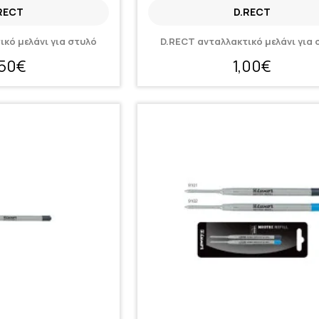
RECT
D.RECT
ικό μελάνι για στυλό
D.RECT ανταλλακτικό μελάνι για 
,50€
1,00€