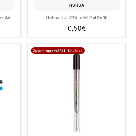
HUHUA
στυλό
Huhua HU-1250 μπλέ Gel Refill
0,50€
Άμεση παραλαβή | 1 - 3 ημέρες