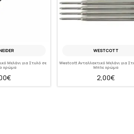
NEIDER
WESTCOTT
ικό Μελάνι για Στυλό σε
Westcott Ανταλλακτικό Μελάνι για Στ
ο χρώμα
Μπλε χρώμα
,00€
2,00€
μέρες
Κατόπιν παραγγελίας