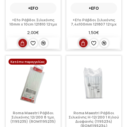
+EFO
+EFO
+Efo Ράβδοι Σιλικόνης
+Efo Ράβδοι Σιλικόνης
10mm x 10cm 121810 12τμχ
7,4x100mm 121807 12τμχ
2,00€
1,50€
Κατόπιν παραγγελίας
Roma Maestri Ράβδοι
Roma Maestri Ράβδοι
Σιλικόνης 12/200 8 τμx.
Σιλικόνης H-12/200 1 Κιλού
(1195235) (ROM1195235)
Διαφανής (1195234)
(ROM1195234)