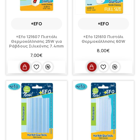
+EFO
+EFO
+Efo 121607 Πιστόλι
+Efo 121610 Πιστόλι
Θερμοκόλλησης 25W για
Θερμοκόλλησης 60W
Ράβδους Σιλικόνης 7.4mm
8,00€
7,00€