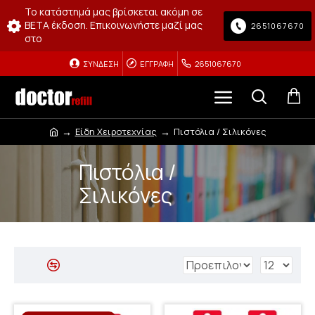
Το κατάστημά μας βρίσκεται ακόμη σε
BETA έκδοση. Επικοινωνήστε μαζί μας
2651067670
στο
ΣΎΝΔΕΣΗ
ΕΓΓΡΑΦΉ
2651067670
Είδη Χειροτεχνίας
Πιστόλια / Σιλικόνες
Πιστόλια /
Σιλικόνες