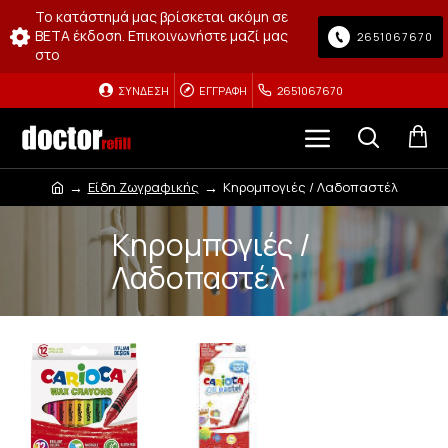
Το κατάστημά μας βρίσκεται ακόμη σε
BETA έκδοση. Επικοινωνήστε μαζί μας
2651067670
στο
ΣΎΝΔΕΣΗ
ΕΓΓΡΑΦΉ
2651067670
Είδη Ζωγραφικής
Κηρομπογιές / Λαδοπαστέλ
Κηρομπογιές /
Λαδοπαστέλ