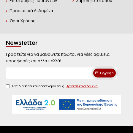
Επιστροφές Προϊόντων
Χάρτης Ιστοτόπου
Προσωπικά Δεδομένα
Όροι Χρήσης
Newsletter
Γραφτείτε για να μαθαίνετε πρώτοι για νέες αφίξεις,
προσφορές και άλλα πολλά!
Εγγραφή
Έχω διαβάσει και αποδέχομαι τους
Προσωπικά δεδομένα