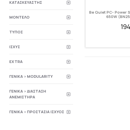
ΚΑΤΑΣΚΕΥΑΣΤΉΣ
Be Quiet PC- Power S
650W (BN25
ΜΟΝΤΈΛΟ
19
ΤΎΠΟΣ
ΙΣΧΎΣ
EXTRA
ΓΕΝΙΚΆ > MODULARITY
ΓΕΝΙΚΆ > ΔΙΆΣΤΑΣΗ
ΑΝΕΜΙΣΤΉΡΑ
ΓΕΝΙΚΆ > ΠΡΟΣΤΑΣΊΑ ΙΣΧΎΟΣ