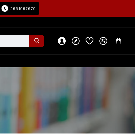
2651067670