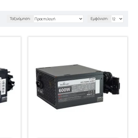
Ταξινόμηση:
Εμφάνιση: