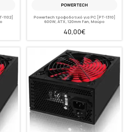
POWERTECH
T-1102]
Powertech τροφοδοτικό για PC [PT-1310]
ρο
600W, ATX, 120mm Fan, Μαύρο
40,00€