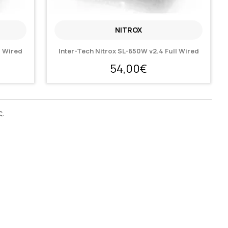
NITROX
l Wired
Inter-Tech Nitrox SL-650W v2.4 Full Wired
54,00€
ς.