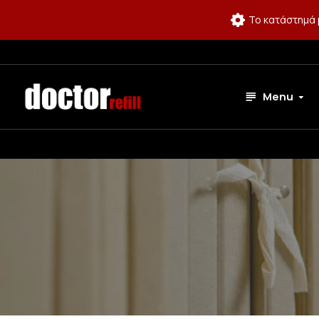
Το κατάστημά 
Menu