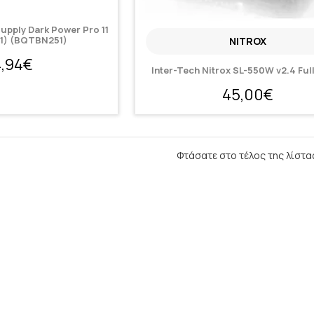
upply Dark Power Pro 11
1) (BQTBN251)
NITROX
4,94€
Inter-Tech Nitrox SL-550W v2.4 Ful
45,00€
Φτάσατε στο τέλος της λίστα