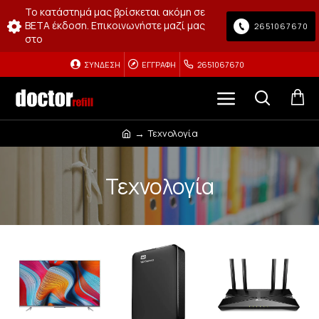
Το κατάστημά μας βρίσκεται ακόμη σε
BETA έκδοση. Επικοινωνήστε μαζί μας
2651067670
στο
ΣΎΝΔΕΣΗ
ΕΓΓΡΑΦΉ
2651067670
Τεχνολογία
Τεχνολογία