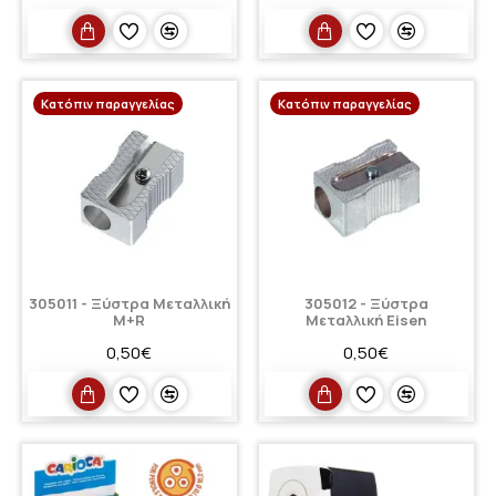
Κατόπιν παραγγελίας
Κατόπιν παραγγελίας
305011 - Ξύστρα Μεταλλική
305012 - Ξύστρα
M+R
Μεταλλική Eisen
0,50€
0,50€