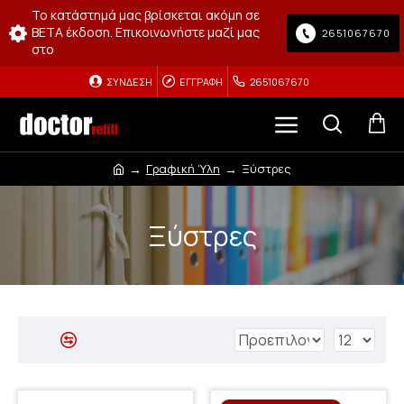
Το κατάστημά μας βρίσκεται ακόμη σε
BETA έκδοση. Επικοινωνήστε μαζί μας
2651067670
στο
ΣΎΝΔΕΣΗ
ΕΓΓΡΑΦΉ
2651067670
Γραφική Ύλη
Ξύστρες
Ξύστρες