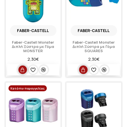
FABER-CASTELL
FABER-CASTELL
Faber-Castell Monster
Faber-Castell Monster
Διπλή Ξύστρα με Γόμα
Διπλή Ξύστρα με Γόμα
MONSTER
SQUARES
2,30€
2,30€
Κατόπιν παραγγελίας