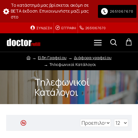
Το κατάστημά μας βρίσκεται ακόμη σε
BETA έκδοση. Επικοινωνήστε μαζί μας
2651067670
στο
ΣΎΝΔΕΣΗ
ΕΓΓΡΑΦΉ
2651067670
Είδη Γραφείου
Διάφορα γραφείου
Τηλεφωνικοί Κατάλογοι
Τηλεφωνικοί
Κατάλογοι