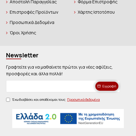
Αποστολή Παραγγελίας
Φόρμα Επιστροφής
Επιστροφές Προϊόντων
Χάρτης Ιστοτόπου
Προσωπικά Δεδομένα
Όροι Χρήσης
Newsletter
Γραφτείτε για να μαθαίνετε πρώτοι για νέες αφίξεις,
προσφορές και άλλα πολλά!
Εγγραφή
Έχω διαβάσει και αποδέχομαι τους
Προσωπικά δεδομένα