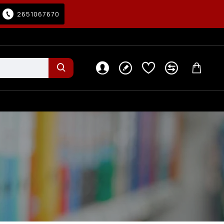
2651067670