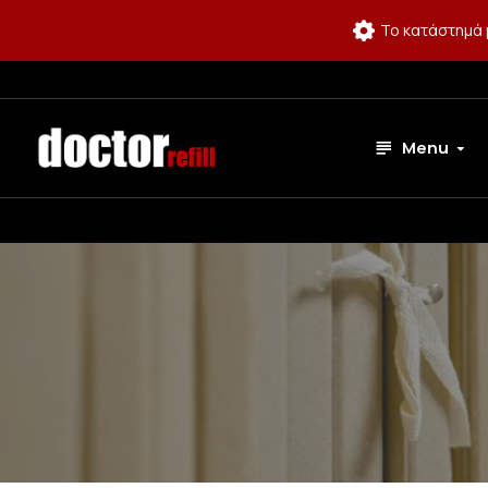
Το κατάστημά 
Menu