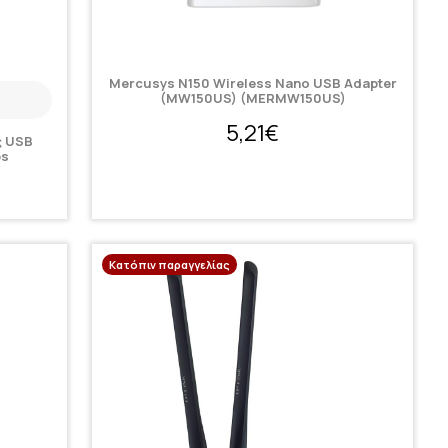
Mercusys N150 Wireless Nano USB Adapter
(MW150US) (MERMW150US)
5,21€
 USB
ps
Κατόπιν παραγγελίας