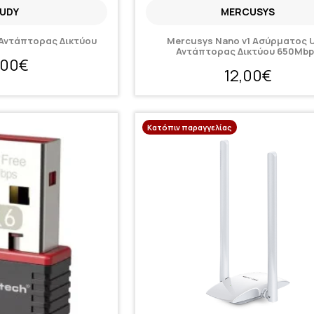
UDY
MERCUSYS
Αντάπτορας Δικτύου
Mercusys Nano v1 Ασύρματος 
Αντάπτορας Δικτύου 650Mb
,00€
12,00€
Κατόπιν παραγγελίας