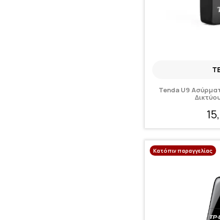
T
Tenda U9 Ασύρμα
Δικτύο
15
Κατόπιν παραγγελίας