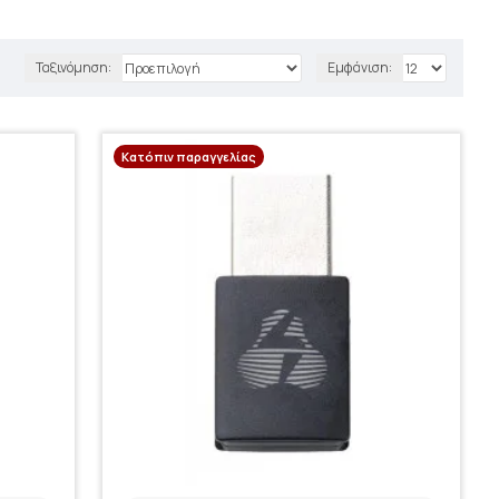
Ταξινόμηση:
Εμφάνιση:
Κατόπιν παραγγελίας