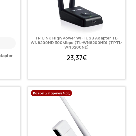
TP-LINK High Power WiFi USB Adapter TL-
WN8200ND 300Mbps (TL-WN8200ND) (TPTL-
WN8200ND)
dapter
23,37€
Κατόπιν παραγγελίας