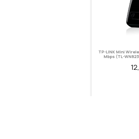
TP-LINK Mini Wirel
Mbps (TL-WN823
12