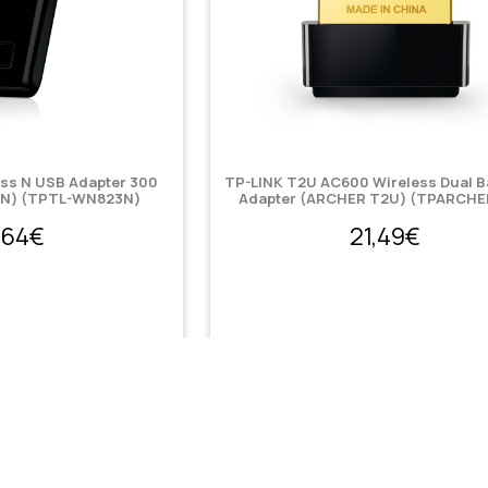
ess N USB Adapter 300
TP-LINK T2U AC600 Wireless Dual 
N) (TPTL-WN823N)
Adapter (ARCHER T2U) (TPARCH
,64€
21,49€
Κατόπιν παραγγελίας