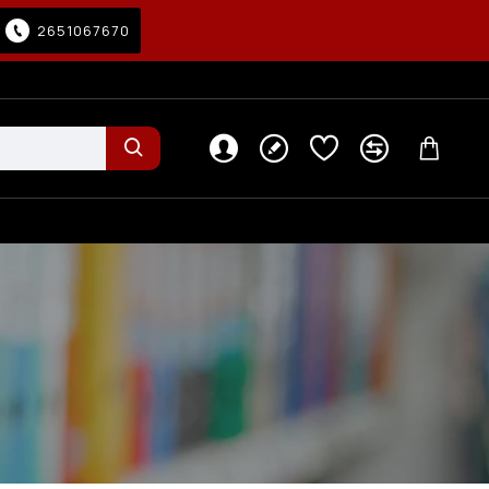
2651067670