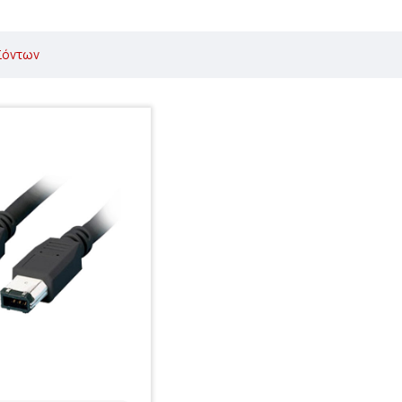
ϊόντων