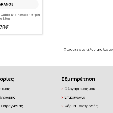
ARANGE
Cable 6-pin male - 6-pin
e 1.8m
,78€
Φτάσατε στο τέλος της λίστα
ορίες
Εξυπηρέτηση
ε εμάς
Ο λογαρισμός μου
Πληρωμής
Επικοινωνία
 Παραγγελίας
Φόρμα Επιστροφής