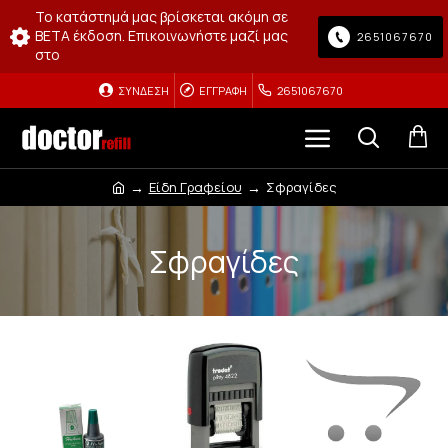
Το κατάστημά μας βρίσκεται ακόμη σε
BETA έκδοση. Επικοινωνήστε μαζί μας
2651067670
στο
ΣΎΝΔΕΣΗ
ΕΓΓΡΑΦΉ
2651067670
Είδη Γραφείου
Σφραγίδες
Σφραγίδες