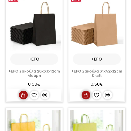
+EFO
+EFO
+EFO Σακούλα 26x33x12cm
+EFO Σακούλα 31x42x12cm
Μαύρη
Kraft
0,50€
0,50€