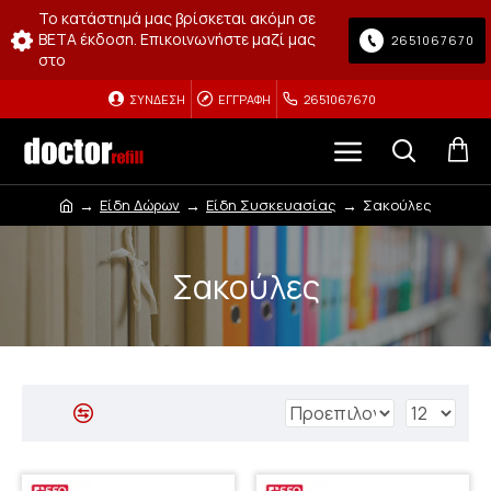
Το κατάστημά μας βρίσκεται ακόμη σε
BETA έκδοση. Επικοινωνήστε μαζί μας
2651067670
στο
ΣΎΝΔΕΣΗ
ΕΓΓΡΑΦΉ
2651067670
Είδη Δώρων
Είδη Συσκευασίας
Σακούλες
Σακούλες