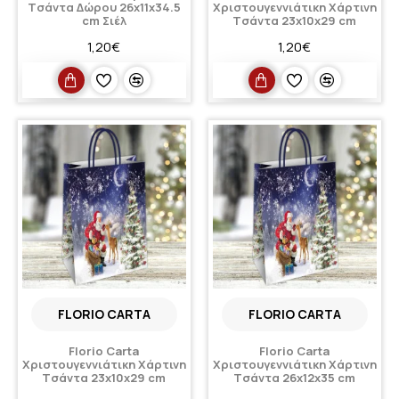
Tσάντα Δώρου 26x11x34.5
Χριστουγεννιάτικη Xάρτινη
cm Σιέλ
Tσάντα 23x10x29 cm
1,20€
1,20€
FLORIO CARTA
FLORIO CARTA
Florio Carta
Florio Carta
Χριστουγεννιάτικη Xάρτινη
Χριστουγεννιάτικη Xάρτινη
Tσάντα 23x10x29 cm
Tσάντα 26x12x35 cm