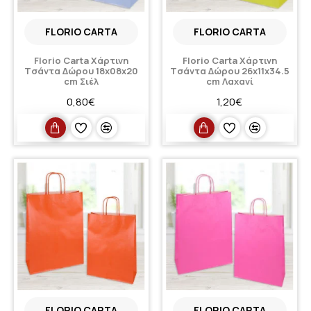
FLORIO CARTA
FLORIO CARTA
Florio Carta Xάρτινη
Florio Carta Xάρτινη
Tσάντα Δώρου 18x08x20
Tσάντα Δώρου 26x11x34.5
cm Σιέλ
cm Λαχανί
0,80€
1,20€
FLORIO CARTA
FLORIO CARTA