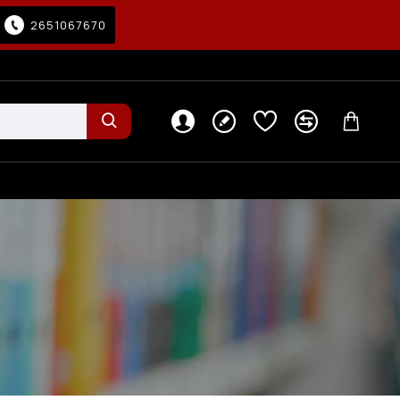
2651067670