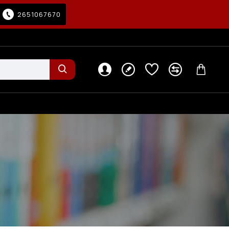
2651067670