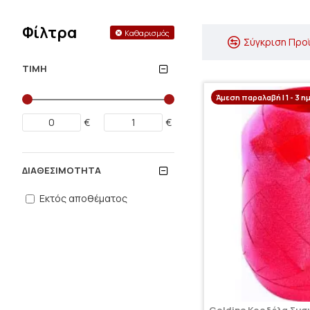
Φίλτρα
Καθαρισμός
Σύγκριση Προ
ΤΙΜΉ
Άμεση παραλαβή | 1 - 3 η
€
€
ΔΙΑΘΕΣΙΜΌΤΗΤΑ
Εκτός αποθέματος