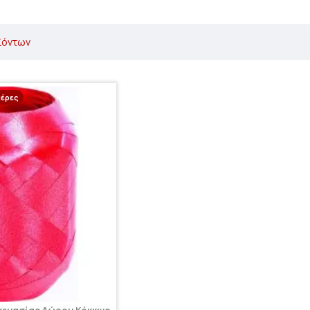
ϊόντων
μέρες