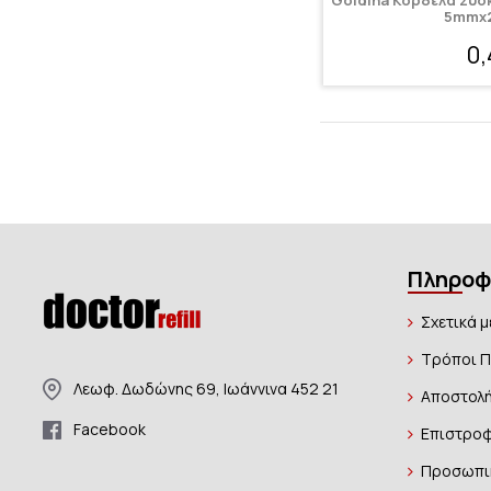
Goldina Κορδέλα Συσ
5mmx2
0
Πληροφ
Σχετικά μ
Τρόποι 
Λεωφ. Δωδώνης 69, Ιωάννινα 452 21
Αποστολή
Facebook
Επιστροφ
Προσωπι