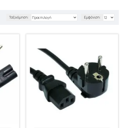
Ταξινόμηση:
Εμφάνιση: