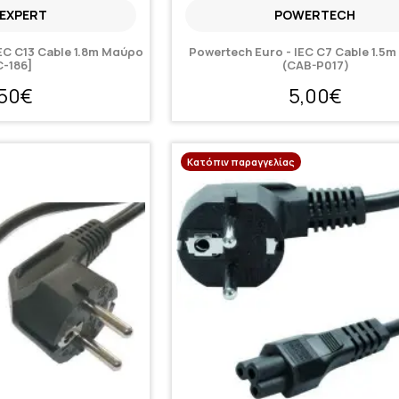
EXPERT
POWERTECH
IEC C13 Cable 1.8m Μαύρο
Powertech Euro - IEC C7 Cable 1.5
C-186]
(CAB-P017)
,50€
5,00€
Κατόπιν παραγγελίας