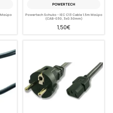
POWERTECH
m Μαύρο
Powertech Schuko - IEC C13 Cable 1.5m Μαύρο
(CAB-030, 3x0.50mm)
1,50€