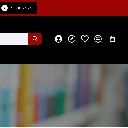
2651067670