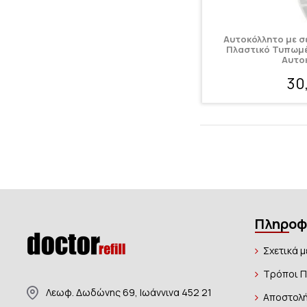
Αυτοκόλλητο με σ
Πλαστικό Τυπωμέ
Αυτο
30
Πληροφ
Σχετικά μ
Τρόποι 
Λεωφ. Δωδώνης 69, Ιωάννινα 452 21
Αποστολή