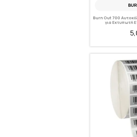
BUR
Burn Out 700 Αυτοκό
για Εκτυπωτή 
5