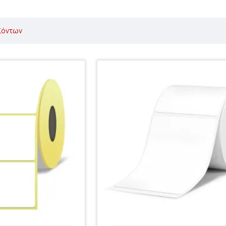
ϊόντων