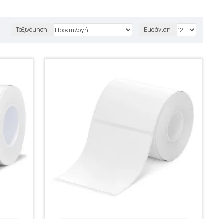
Ταξινόμηση:
Εμφάνιση: