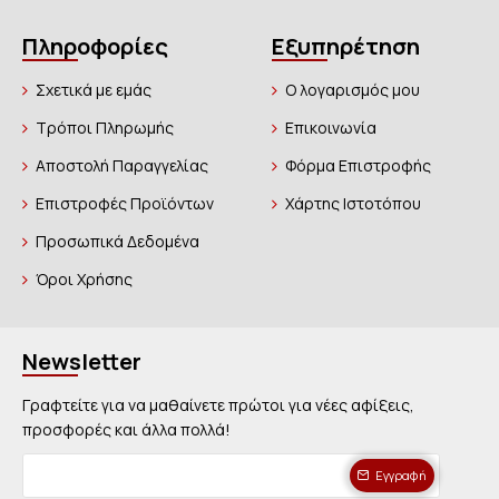
Πληροφορίες
Εξυπηρέτηση
Σχετικά με εμάς
Ο λογαρισμός μου
Τρόποι Πληρωμής
Επικοινωνία
Αποστολή Παραγγελίας
Φόρμα Επιστροφής
Επιστροφές Προϊόντων
Χάρτης Ιστοτόπου
Προσωπικά Δεδομένα
Όροι Χρήσης
Newsletter
Γραφτείτε για να μαθαίνετε πρώτοι για νέες αφίξεις,
προσφορές και άλλα πολλά!
Εγγραφή