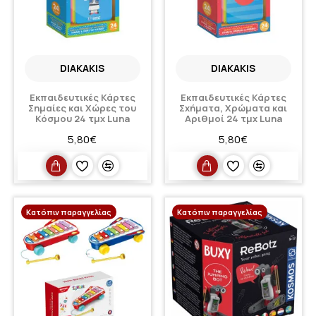
DIAKAKIS
DIAKAKIS
Εκπαιδευτικές Κάρτες
Εκπαιδευτικές Κάρτες
Σημαίες και Χώρες του
Σχήματα, Χρώματα και
Κόσμου 24 τμχ Luna
Αριθμοί 24 τμχ Luna
5,80€
5,80€
Κατόπιν παραγγελίας
Κατόπιν παραγγελίας