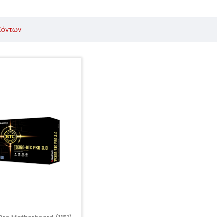
ϊόντων