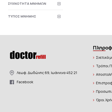
ΣΥΧΝΌΤΗΤΑ ΜΝΉΜΩΝ
ΤΎΠΟΣ ΜΝΉΜΗΣ
Πληροφ
Σχετικά μ
Τρόποι 
Λεωφ. Δωδώνης 69, Ιωάννινα 452 21
Αποστολή
Facebook
Επιστροφ
Προσωπι
Όροι Χρή