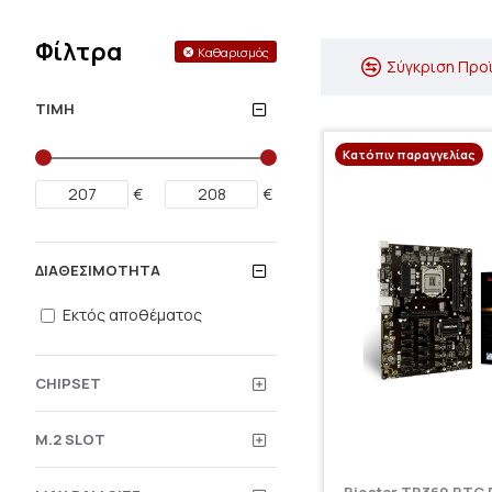
Φίλτρα
Καθαρισμός
Σύγκριση Προ
ΤΙΜΉ
Κατόπιν παραγγελίας
€
€
ΔΙΑΘΕΣΙΜΌΤΗΤΑ
Εκτός αποθέματος
CHIPSET
M.2 SLOT