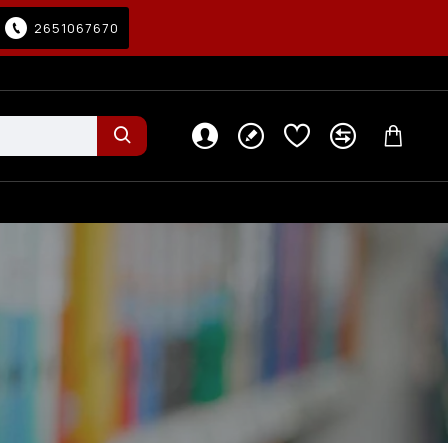
2651067670