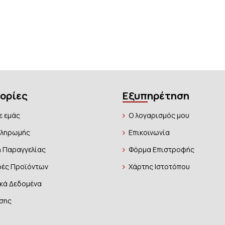
ορίες
Εξυπηρέτηση
ε εμάς
Ο λογαρισμός μου
Πληρωμής
Επικοινωνία
 Παραγγελίας
Φόρμα Επιστροφής
ές Προϊόντων
Χάρτης Ιστοτόπου
κά Δεδομένα
σης