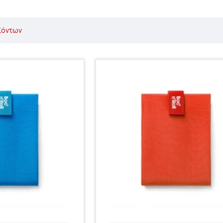
ϊόντων