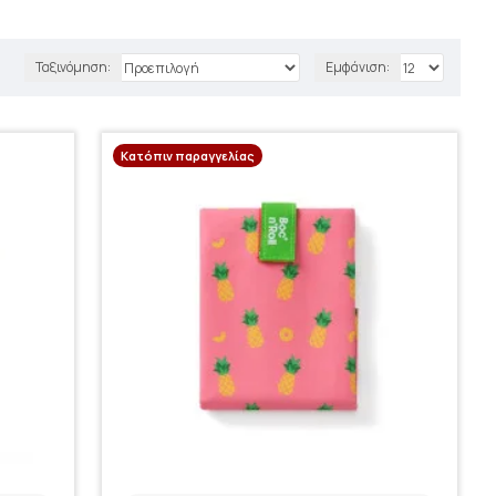
Ταξινόμηση:
Εμφάνιση:
Κατόπιν παραγγελίας