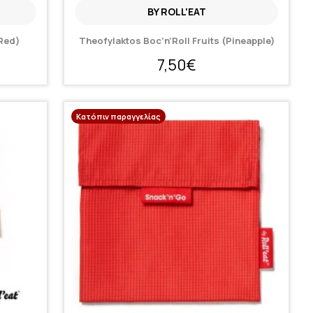
BY ROLL'EAT
(Red)
Theofylaktos Boc’n’Roll Fruits (Pineapple)
7,50€
Κατόπιν παραγγελίας