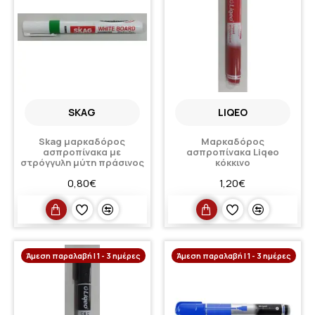
SKAG
LIQEO
Skag μαρκαδόρος
Μαρκαδόρος
ασπροπίνακα με
ασπροπίνακα Liqeo
στρόγγυλη μύτη πράσινος
κόκκινο
0,80€
1,20€
Άμεση παραλαβή | 1 - 3 ημέρες
Άμεση παραλαβή | 1 - 3 ημέρες