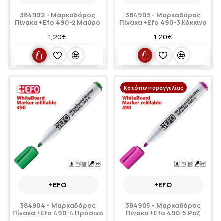
384902 - Μαρκαδόρος
384903 - Μαρκαδόρος
Πίνακα +Efo 490-2 Μαύρο
Πίνακα +Efo 490-3 Κόκκινο
1,20€
1,20€
Κατόπιν παραγγελίας
+EFO
+EFO
384904 - Μαρκαδόρος
384905 - Μαρκαδόρος
Πίνακα +Efo 490-4 Πράσινο
Πίνακα +Efo 490-5 Ροζ