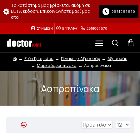
Το κατάστημά μας βρίσκεται ακόμη σε
BETA έκδοση. Επικοινωνήστε μαζί μας
2651067670
στο
ΣΎΝΔΕΣΗ
ΕΓΓΡΑΦΉ
2651067670
Είδη Γραφείου
Πίνακες / Αξεσουάρ
Αξεσουάρ
Μαρκαδόροι πίνακα
Ασπροπίνακα
Ασπροπίνακα