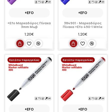
+EFO
+EFO
+Efo Μαρκαδόρος Πίνακα
384901 - Μαρκαδόρος
3mm Μωβ
Πίνακα +Efo 490-1 Μπλε
1,20€
1,20€
Κατόπιν παραγγελίας
Κατόπιν παραγγελίας
+EFO
+EFO