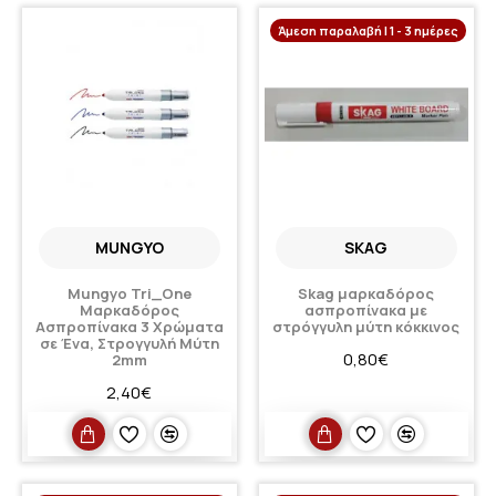
Άμεση παραλαβή | 1 - 3 ημέρες
MUNGYO
SKAG
Mungyo Tri_One
Skag μαρκαδόρος
Μαρκαδόρος
ασπροπίνακα με
Ασπροπίνακα 3 Χρώματα
στρόγγυλη μύτη κόκκινος
σε Ένα, Στρογγυλή Μύτη
0,80€
2mm
2,40€