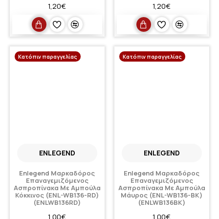
1,20€
1,20€
Κατόπιν παραγγελίας
Κατόπιν παραγγελίας
ENLEGEND
ENLEGEND
Enlegend Μαρκαδόρος
Enlegend Μαρκαδόρος
Επαναγεμιζόμενος
Επαναγεμιζόμενος
Ασπροπίνακα Με Αμπούλα
Ασπροπίνακα Με Αμπούλα
Κόκκινος (ENL-WB136-RD)
Μάυρος (ENL-WB136-BK)
(ENLWB136RD)
(ENLWB136BK)
1,00€
1,00€