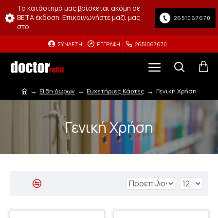
Το κατάστημά μας βρίσκεται ακόμη σε
BETA έκδοση. Επικοινωνήστε μαζί μας
2651067670
στο
ΣΎΝΔΕΣΗ
ΕΓΓΡΑΦΉ
2651067670
Είδη Δώρων
Ευχετήριες Κάρτες
Γενική Χρήση
Γενική Χρήση