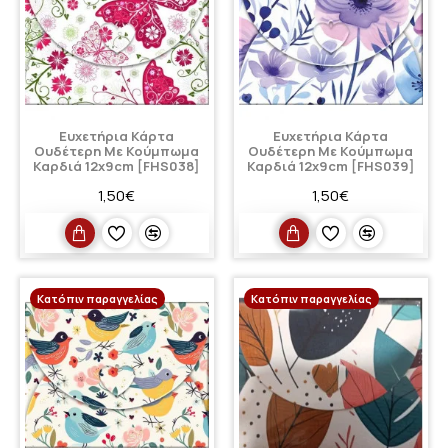
Ευχετήρια Κάρτα
Ευχετήρια Κάρτα
Ουδέτερη Με Κούμπωμα
Ουδέτερη Με Κούμπωμα
Καρδιά 12x9cm [FHS038]
Καρδιά 12x9cm [FHS039]
1,50€
1,50€
Κατόπιν παραγγελίας
Κατόπιν παραγγελίας