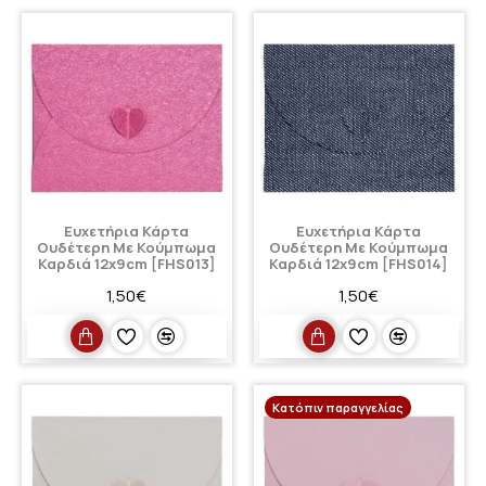
Ευχετήρια Κάρτα
Ευχετήρια Κάρτα
Ουδέτερη Με Κούμπωμα
Ουδέτερη Με Κούμπωμα
Καρδιά 12x9cm [FHS013]
Καρδιά 12x9cm [FHS014]
1,50€
1,50€
Κατόπιν παραγγελίας